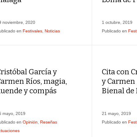
9 noviembre, 2020
1 octubre, 2019
ublicado en
Festivales
,
Noticias
Publicado en
Fest
ristóbal García y
Cita con C
Carmen Ríos, magia,
y Carmen 
duende y compás
Bienal de
6 mayo, 2019
21 mayo, 2019
ublicado en
Opinión
,
Reseñas
Publicado en
Fest
ctuaciones