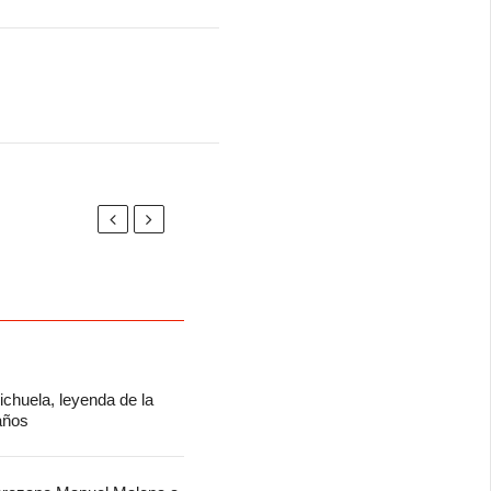
chuela, leyenda de la
 años