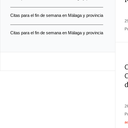
Citas para el fin de semana en Málaga y provincia
2
P
Citas para el fin de semana en Málaga y provincia
C
2
P
a