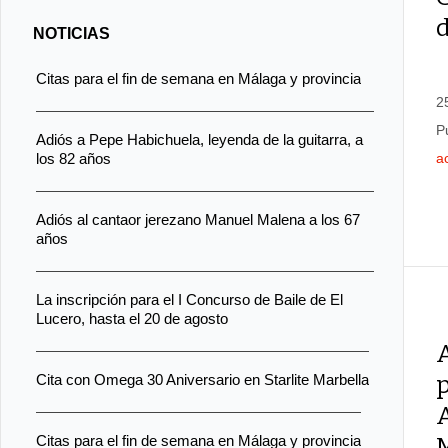
d
NOTICIAS
Citas para el fin de semana en Málaga y provincia
2
P
Adiós a Pepe Habichuela, leyenda de la guitarra, a
los 82 años
a
Adiós al cantaor jerezano Manuel Malena a los 67
años
La inscripción para el I Concurso de Baile de El
Lucero, hasta el 20 de agosto
A
Cita con Omega 30 Aniversario en Starlite Marbella
Citas para el fin de semana en Málaga y provincia