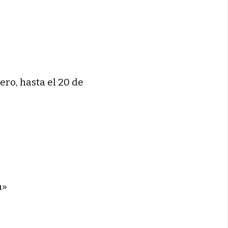
ero, hasta el 20 de
a»