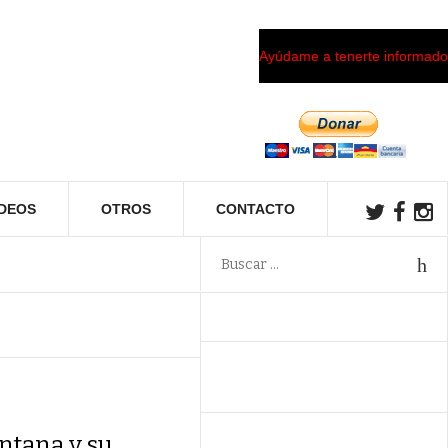
Ayúdame a tenerte informado
ÍDEOS
OTROS
CONTACTO
ntana y su