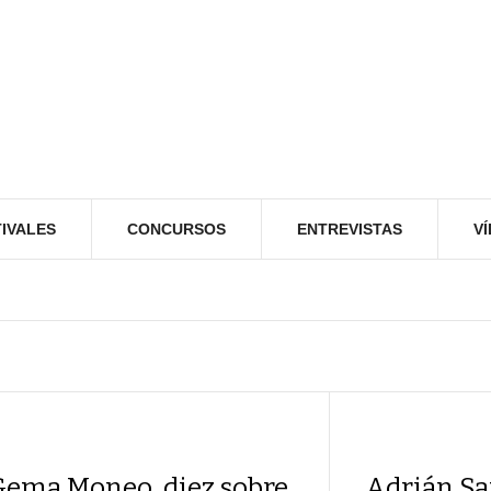
IVALES
CONCURSOS
ENTREVISTAS
V
Gema Moneo, diez sobre
Adrián Sa