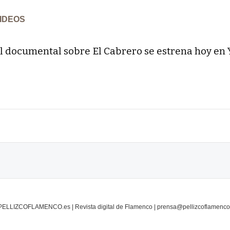
IDEOS
l documental sobre El Cabrero se estrena hoy en
PELLIZCOFLAMENCO.es | Revista digital de Flamenco | prensa@pellizcoflamenco