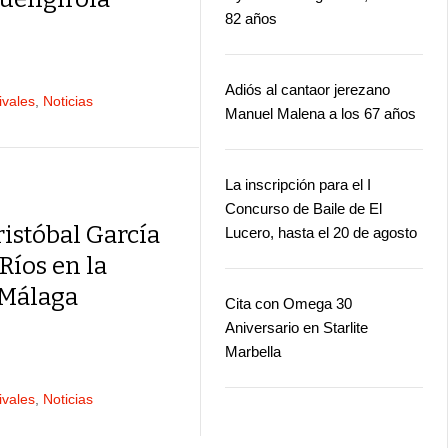
82 años
Adiós al cantaor jerezano
ivales
,
Noticias
Manuel Malena a los 67 años
La inscripción para el I
Concurso de Baile de El
ristóbal García
Lucero, hasta el 20 de agosto
Ríos en la
 Málaga
Cita con Omega 30
Aniversario en Starlite
Marbella
ivales
,
Noticias