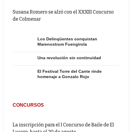
Susana Romero se alzó con el XXXIII Concurso
de Colmenar
Los Delinqüentes conquistan
Marenostrum Fuengirola
Una revolución sin continuidad
El Festival Torre del Cante rinde
homenaje a Gonzalo Rojo
CONCURSOS
La inscripción para el I Concurso de Baile de El
Lucero, hasta el 20 de agosto