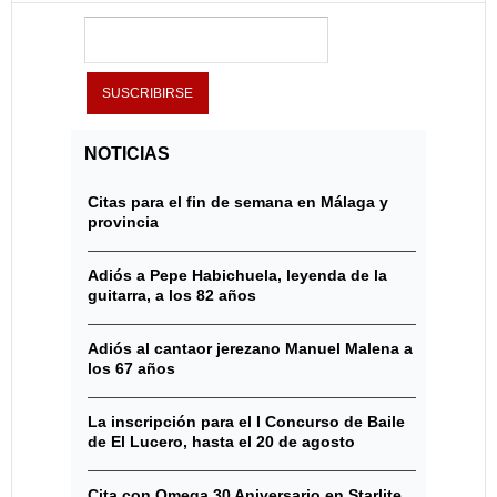
NOTICIAS
Citas para el fin de semana en Málaga y
provincia
Adiós a Pepe Habichuela, leyenda de la
guitarra, a los 82 años
Adiós al cantaor jerezano Manuel Malena a
los 67 años
La inscripción para el I Concurso de Baile
de El Lucero, hasta el 20 de agosto
Cita con Omega 30 Aniversario en Starlite