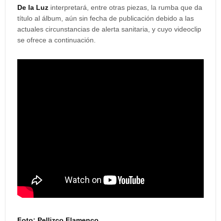
De la Luz
interpretará, entre otras piezas, la rumba que da
título al álbum, aún sin fecha de publicación debido a las
actuales circunstancias de alerta sanitaria, y cuyo videoclip
se ofrece a continuación.
Foto: Pellizco Flamenco