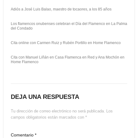
Adiós a José Luis Balao, maestro de tocaores, a los 85 años
Los flamencos onubenses celebran el Día del Flamenco en La Palma
del Condado
Cita online con Carmen Ruiz y Rubén Portillo en Home Flamenco
Cita con Manuel Liñán en Casa Flamenca en Red y Ana Mochón en
Home Flamenco
DEJA UNA RESPUESTA
Tu dirección de correo electrónico no será publicada.
Los
campos obligatorios están marcados con
*
Comentario
*