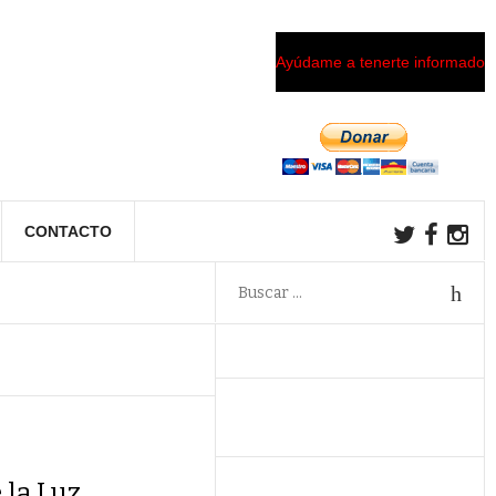
Ayúdame a tenerte informado
CONTACTO
 la Luz