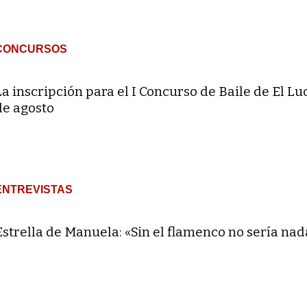
CONCURSOS
La inscripción para el I Concurso de Baile de El Lu
de agosto
ENTREVISTAS
Estrella de Manuela: «Sin el flamenco no sería nad