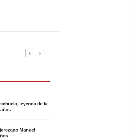
ichuela, leyenda de la
2 años
 jerezano Manuel
años