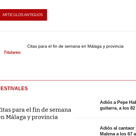
ARTICULOS ANTIGUOS
Citas para el fin de semana en Málaga y provincia
Titulares:
FESTIVALES
Adiós a Pepe Hab
guitarra, a los 8
Citas para el fin de semana
en Málaga y provincia
Adiós al cantaor
Malena a los 67 