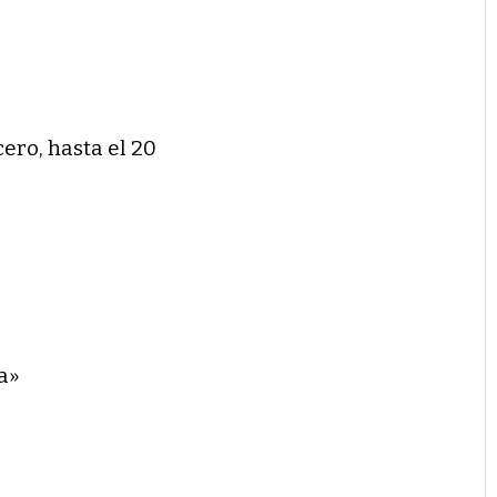
cero, hasta el 20
a»