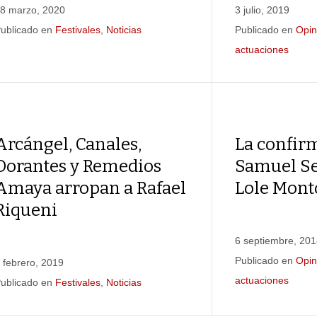
8 marzo, 2020
3 julio, 2019
ublicado en
Festivales
,
Noticias
Publicado en
Opin
actuaciones
Arcángel, Canales,
La confir
Dorantes y Remedios
Samuel Se
Amaya arropan a Rafael
Lole Mont
Riqueni
6 septiembre, 20
Publicado en
Opin
 febrero, 2019
actuaciones
ublicado en
Festivales
,
Noticias