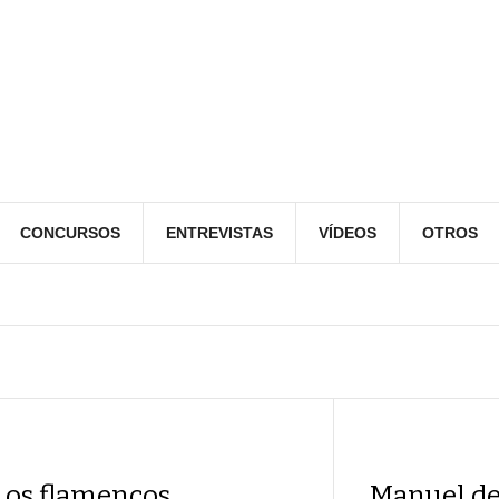
CONCURSOS
ENTREVISTAS
VÍDEOS
OTROS
Los flamencos
Manuel de