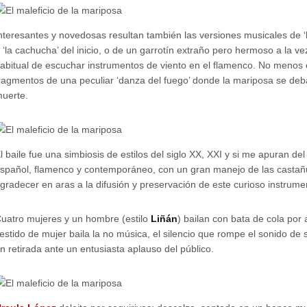
nteresantes y novedosas resultan también las versiones musicales de ‘
 ‘la cachucha’ del inicio, o de un garrotín extraño pero hermoso a la ve
abitual de escuchar instrumentos de viento en el flamenco. No menos e
ragmentos de una peculiar ‘danza del fuego’ donde la mariposa se debat
uerte.
l baile fue una simbiosis de estilos del siglo XX, XXI y si me apuran del
spañol, flamenco y contemporáneo, con un gran manejo de las castañu
gradecer en aras a la difusión y preservación de este curioso instrume
uatro mujeres y un hombre (estilo
Liñán
) bailan con bata de cola por
estido de mujer baila la no música, el silencio que rompe el sonido de 
n retirada ante un entusiasta aplauso del público.