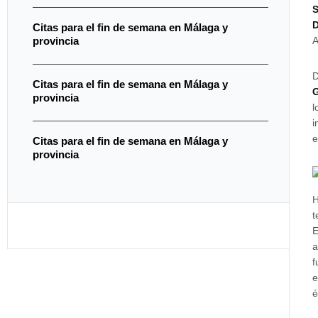
S
D
Citas para el fin de semana en Málaga y
A
provincia
D
Citas para el fin de semana en Málaga y
provincia
l
i
e
Citas para el fin de semana en Málaga y
provincia
H
t
E
a
f
e
é