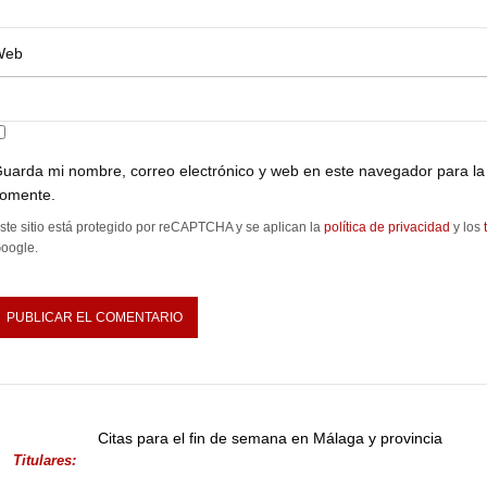
Web
uarda mi nombre, correo electrónico y web en este navegador para la
omente.
ste sitio está protegido por reCAPTCHA y se aplican la
política de privacidad
y los
oogle.
Citas para el fin de semana en Málaga y provincia
Titulares: