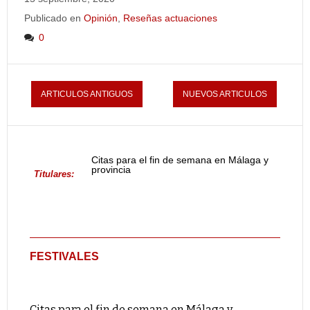
Publicado en
Opinión
,
Reseñas actuaciones
0
ARTICULOS ANTIGUOS
NUEVOS ARTICULOS
Citas para el fin de semana en Málaga y
provincia
Titulares:
FESTIVALES
Citas para el fin de semana en Málaga y