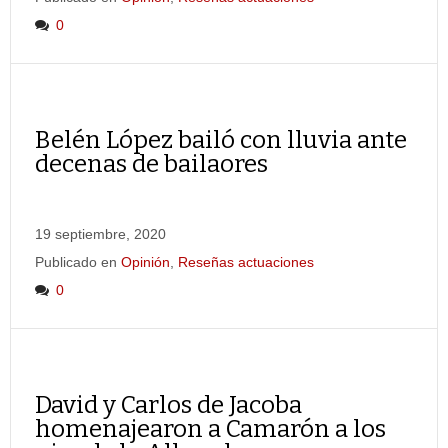
0
Belén López bailó con lluvia ante
decenas de bailaores
19 septiembre, 2020
Publicado en
Opinión
,
Reseñas actuaciones
0
David y Carlos de Jacoba
homenajearon a Camarón a los