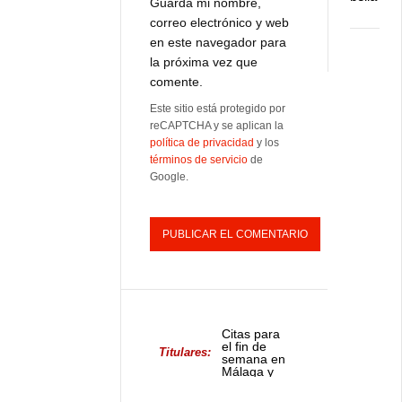
Guarda mi nombre,
correo electrónico y web
en este navegador para
la próxima vez que
comente.
Este sitio está protegido por
reCAPTCHA y se aplican la
política de privacidad
y los
términos de servicio
de
Google.
Citas para
el fin de
Titulares:
semana en
Málaga y
provincia