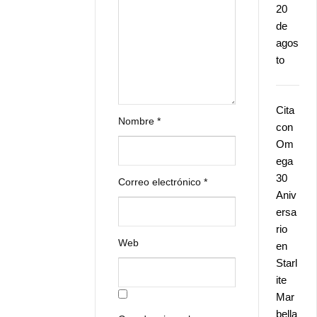
20
de
agos
to
Cita
Nombre
*
con
Om
ega
30
Correo electrónico
*
Aniv
ersa
rio
Web
en
Starl
ite
Mar
bella