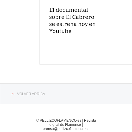
El documental
sobre El Cabrero
se estrena hoy en
Youtube
VOLVER ARRIBA
© PELLIZCOFLAMENCO.es | Revista
digital de Flamenco |
prensa@pellizcoflamenco.es