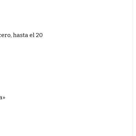
cero, hasta el 20
a»