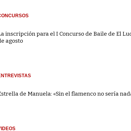
CONCURSOS
La inscripción para el I Concurso de Baile de El Lu
de agosto
ENTREVISTAS
Estrella de Manuela: «Sin el flamenco no sería nad
VIDEOS