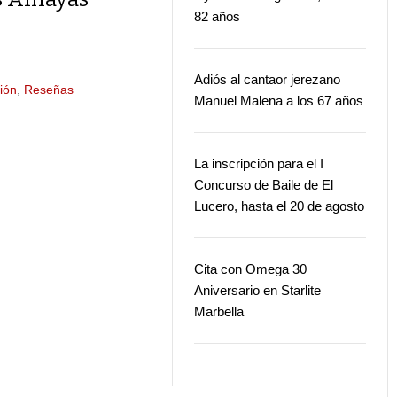
82 años
Adiós al cantaor jerezano
ión
,
Reseñas
Manuel Malena a los 67 años
La inscripción para el I
Concurso de Baile de El
Lucero, hasta el 20 de agosto
Cita con Omega 30
Aniversario en Starlite
Marbella