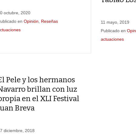
0 octubre, 2020
ublicado en
Opinión
,
Reseñas
11 mayo, 2019
ctuaciones
Publicado en
Opin
actuaciones
El Pele y los hermanos
Navarro brillan con luz
propia en el XLI Festival
Juan Breva
7 diciembre, 2018