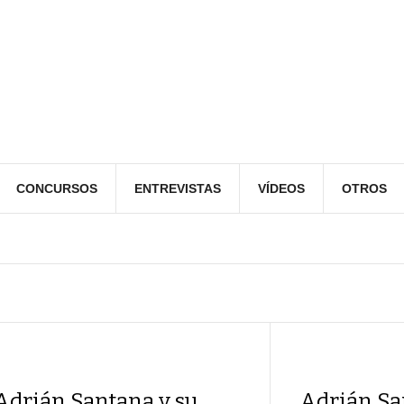
CONCURSOS
ENTREVISTAS
VÍDEOS
OTROS
Adrián Santana y su
Adrián San