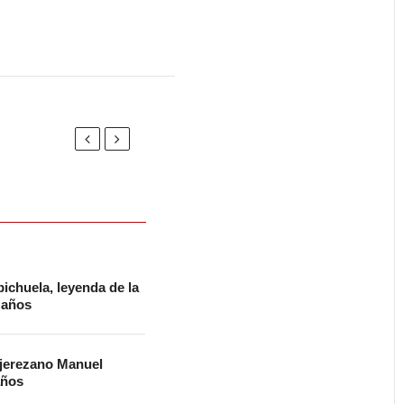
ichuela, leyenda de la
2 años
 jerezano Manuel
años