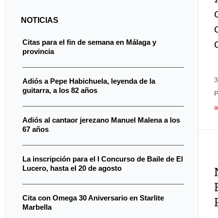
NOTICIAS
Citas para el fin de semana en Málaga y
provincia
3
Adiós a Pepe Habichuela, leyenda de la
guitarra, a los 82 años
P
a
Adiós al cantaor jerezano Manuel Malena a los
67 años
La inscripción para el I Concurso de Baile de El
Lucero, hasta el 20 de agosto
Cita con Omega 30 Aniversario en Starlite
Marbella