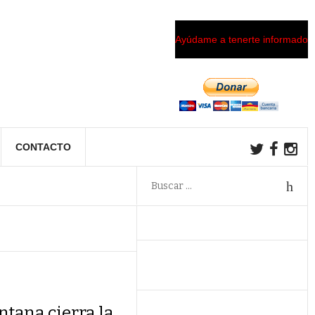
Ayúdame a tenerte informado
CONTACTO
tana cierra la