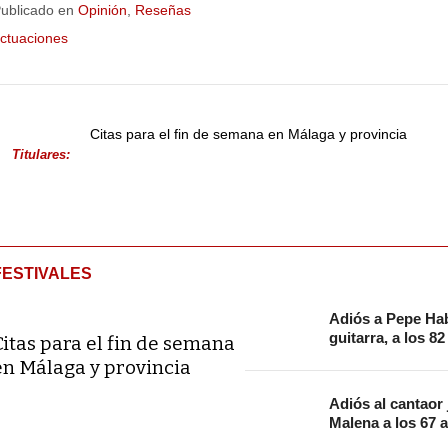
ublicado en
Opinión
,
Reseñas
ctuaciones
Citas para el fin de semana en Málaga y provincia
Titulares:
FESTIVALES
Adiós a Pepe Hab
guitarra, a los 8
Citas para el fin de semana
en Málaga y provincia
Adiós al cantaor
Malena a los 67 