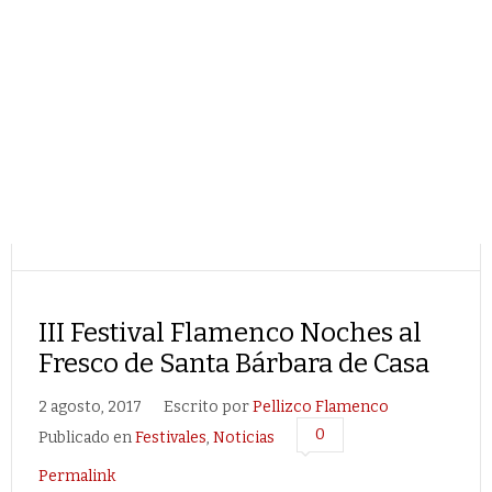
III Festival Flamenco Noches al
Fresco de Santa Bárbara de Casa
2 agosto, 2017
Escrito por
Pellizco Flamenco
0
Publicado en
Festivales
,
Noticias
Permalink