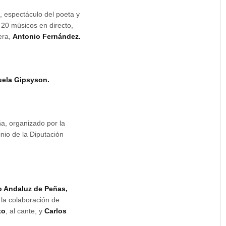
, espectáculo del poeta y
 20 músicos en directo,
era,
Antonio Fernández.
ela Gipsyson.
a, organizado por la
inio de la Diputación
o Andaluz de Peñas,
 la colaboración de
to
, al cante, y
Carlos