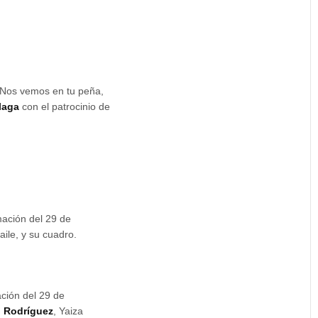
 Nos vemos en tu peña,
laga
con el patrocinio de
ación del 29 de
baile, y su cuadro.
ción del 29 de
o Rodríguez
, Yaiza