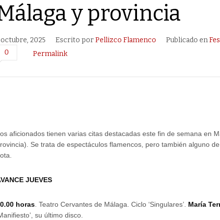
Málaga y provincia
 octubre, 2025
Escrito por
Pellizco Flamenco
Publicado en
Fes
0
Permalink
os aficionados tienen varias citas destacadas este fin de semana en Má
rovincia). Se trata de espectáculos flamencos, pero también alguno d
ota.
AVANCE JUEVES
0.00 horas
. Teatro Cervantes de Málaga. Ciclo ‘Singulares’.
María Te
Manifiesto’, su último disco.