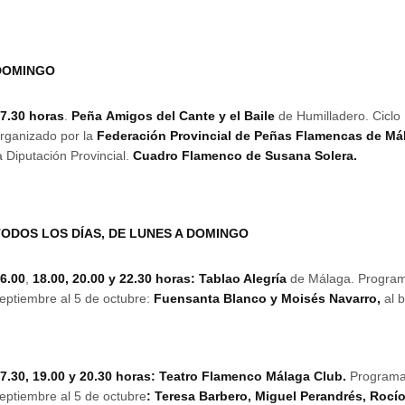
DOMINGO
7.30 horas
.
Peña
Amigos del Cante y el Baile
de Humilladero. Ciclo
rganizado por la
Federación Provincial de Peñas Flamencas de Má
a Diputación Provincial.
Cuadro Flamenco de Susana Solera.
TODOS LOS DÍAS, DE LUNES A DOMINGO
6.00
,
18.00, 20.00 y 22.30 horas: Tablao Alegría
de Málaga. Program
eptiembre al 5 de octubre:
Fuensanta Blanco y Moisés Navarro,
al 
7.30, 19.00 y 20.30 horas: Teatro Flamenco Málaga Club.
Programa
eptiembre al 5 de octubre
: Teresa Barbero, Miguel Perandrés, Rocí