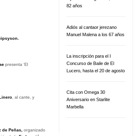
82 años
Adiós al cantaor jerezano
Manuel Malena a los 67 años
Gipsyson.
La inscripción para el I
Concurso de Baile de El
ae
presenta ‘El
Lucero, hasta el 20 de agosto
Cita con Omega 30
Linero
, al cante, y
Aniversario en Starlite
Marbella
z de Peñas,
organizado