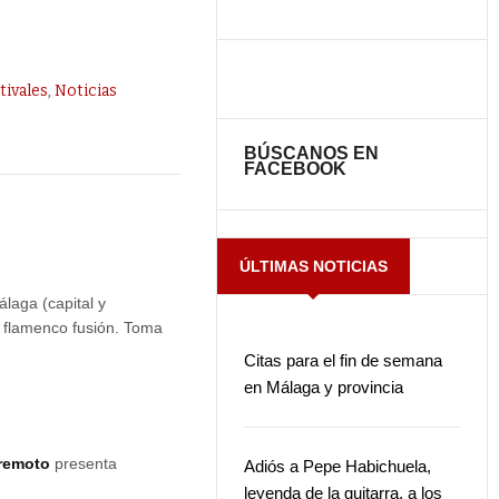
tivales
,
Noticias
BÚSCANOS EN
FACEBOOK
ÚLTIMAS NOTICIAS
laga (capital y
e flamenco fusión. Toma
Citas para el fin de semana
en Málaga y provincia
rremoto
presenta
Adiós a Pepe Habichuela,
leyenda de la guitarra, a los