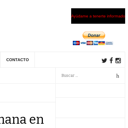
Ayúdame a tenerte informado
CONTACTO
emana en