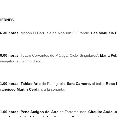
VIERNES
6.30 horas.
Mesón El Carruaje de Alhaurín El Grande.
Las Manuela 
0.00 horas
. Teatro Cervantes de Málaga. Ciclo ‘Singulares’.
María Pel
vangelio’, su último disco.
1.00 horas. Tablao Ario
de Fuengirola.
Sara Carnero,
al baile,
Rosa 
rancisco Martín Cerdán
, a la sonanta.
1.00 horas. Peña Amigos del Arte
de Torremolinos.
Circuito Andalu