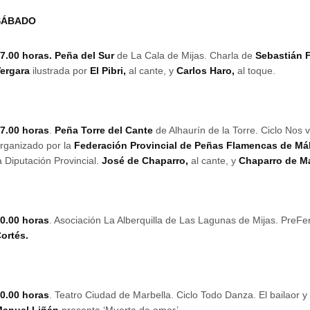
SÁBADO
7.00 horas. Peña del Sur
de La Cala de Mijas. Charla de
Sebastián 
Vergara
ilustrada por
El Pibri,
al cante, y
Carlos Haro,
al toque.
7.00 horas
.
Peña Torre del Cante
de Alhaurín de la Torre. Ciclo Nos
rganizado por la
Federación Provincial de Peñas Flamencas de Má
a Diputación Provincial.
José de Chaparro,
al cante, y
Chaparro de M
0.00 horas
. Asociación La Alberquilla de Las Lagunas de Mijas. PreFe
ortés.
0.00 horas
. Teatro Ciudad de Marbella. Ciclo Todo Danza. El bailaor 