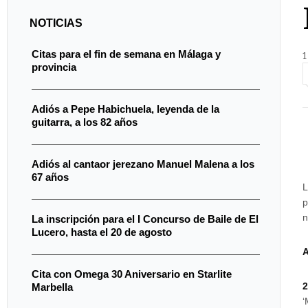
NOTICIAS
Citas para el fin de semana en Málaga y
1
provincia
Adiós a Pepe Habichuela, leyenda de la
guitarra, a los 82 años
Adiós al cantaor jerezano Manuel Malena a los
67 años
L
p
n
La inscripción para el I Concurso de Baile de El
Lucero, hasta el 20 de agosto
Cita con Omega 30 Aniversario en Starlite
2
Marbella
‘