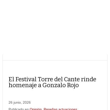
El Festival Torre del Cante rinde
homenaje a Gonzalo Rojo
26 junio, 2026
Publicado en
Opinión
,
Reseñas actuaciones