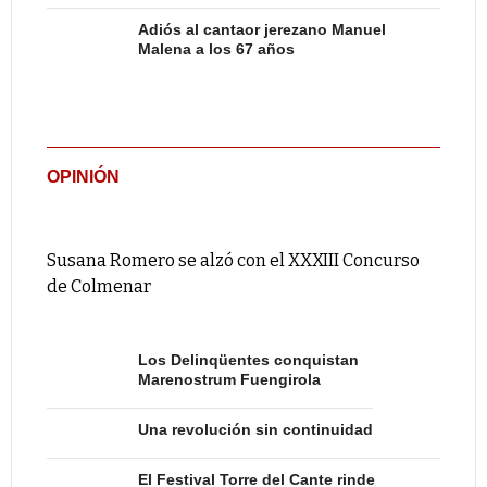
Adiós al cantaor jerezano Manuel
Malena a los 67 años
OPINIÓN
Susana Romero se alzó con el XXXIII Concurso
de Colmenar
Los Delinqüentes conquistan
Marenostrum Fuengirola
Una revolución sin continuidad
El Festival Torre del Cante rinde