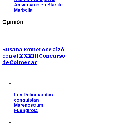
Aniversario en Starlite
Marbella
Opinión
Susana Romero se alzó
con el XXXIII Concurso
de Colmenar
Los Delinqüentes
conquistan
Marenostrum
Fuengirola