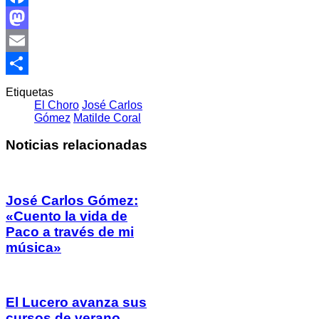
Facebook
Mastodon
Email
Compartir
Etiquetas
El Choro
José Carlos
Gómez
Matilde Coral
Noticias relacionadas
José Carlos Gómez:
«Cuento la vida de
Paco a través de mi
música»
El Lucero avanza sus
cursos de verano