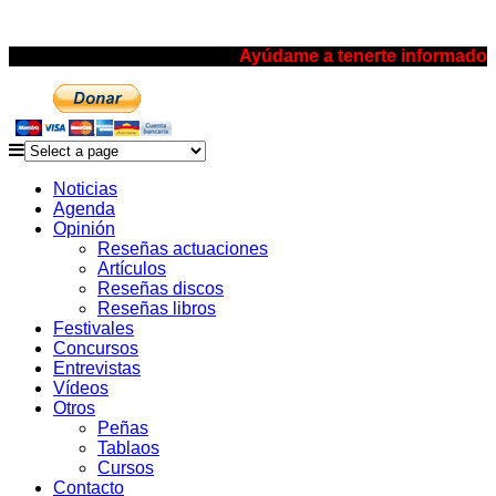
Ayúdame a tenerte informado
Noticias
Agenda
Opinión
Reseñas actuaciones
Artículos
Reseñas discos
Reseñas libros
Festivales
Concursos
Entrevistas
Vídeos
Otros
Peñas
Tablaos
Cursos
Contacto