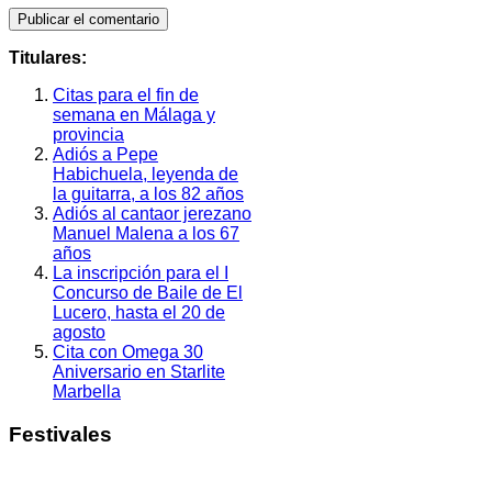
Titulares:
Citas para el fin de
semana en Málaga y
provincia
Adiós a Pepe
Habichuela, leyenda de
la guitarra, a los 82 años
Adiós al cantaor jerezano
Manuel Malena a los 67
años
La inscripción para el I
Concurso de Baile de El
Lucero, hasta el 20 de
agosto
Cita con Omega 30
Aniversario en Starlite
Marbella
Festivales