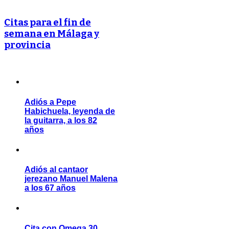
Citas para el fin de
semana en Málaga y
provincia
Adiós a Pepe
Habichuela, leyenda de
la guitarra, a los 82
años
Adiós al cantaor
jerezano Manuel Malena
a los 67 años
Cita con Omega 30