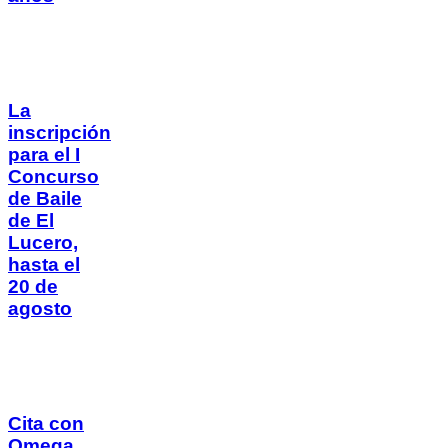
La
inscripción
para el I
Concurso
de Baile
de El
Lucero,
hasta el
20 de
agosto
Cita con
Omega