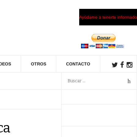
Ayúdame a tenerte informado
ÍDEOS
OTROS
CONTACTO
ca