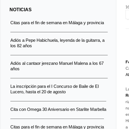
1
NOTICIAS
Citas para el fin de semana en Málaga y provincia
Adiós a Pepe Habichuela, leyenda de la guitarra, a
los 82 años
F
Adiós al cantaor jerezano Manuel Malena a los 67
C
años
A
La inscripción para el I Concurso de Baile de El
L
Lucero, hasta el 20 de agosto
R
r
n
Cita con Omega 30 Aniversario en Starlite Marbella
e
H
Citas para el fin de semana en Málaga y provincia