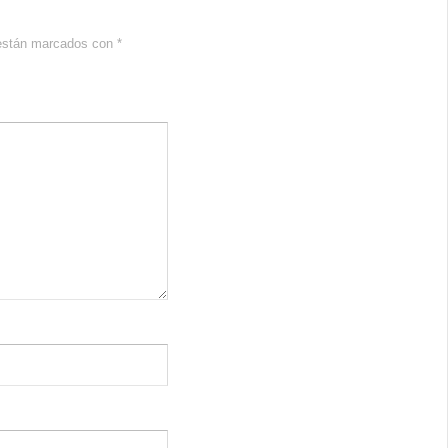
 están marcados con
*