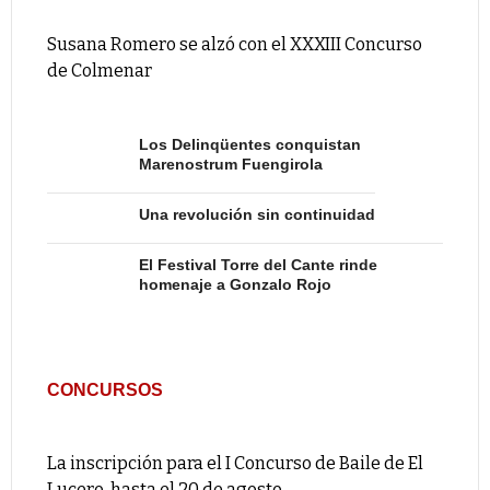
Susana Romero se alzó con el XXXIII Concurso
de Colmenar
Los Delinqüentes conquistan
Marenostrum Fuengirola
Una revolución sin continuidad
El Festival Torre del Cante rinde
homenaje a Gonzalo Rojo
CONCURSOS
La inscripción para el I Concurso de Baile de El
Lucero, hasta el 20 de agosto