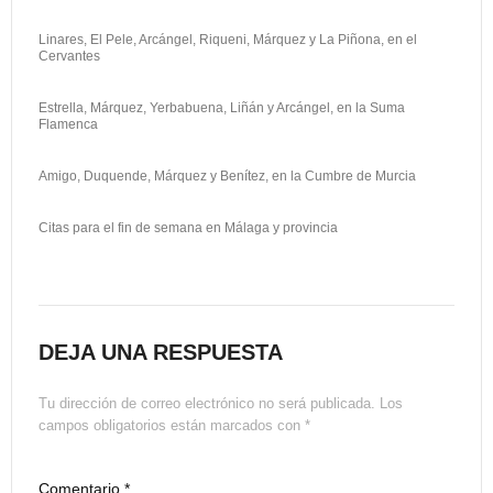
Linares, El Pele, Arcángel, Riqueni, Márquez y La Piñona, en el
Cervantes
Estrella, Márquez, Yerbabuena, Liñán y Arcángel, en la Suma
Flamenca
Amigo, Duquende, Márquez y Benítez, en la Cumbre de Murcia
Citas para el fin de semana en Málaga y provincia
DEJA UNA RESPUESTA
Tu dirección de correo electrónico no será publicada.
Los
campos obligatorios están marcados con
*
Comentario
*