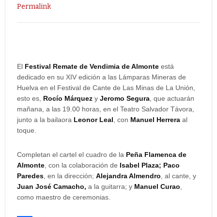
Permalink
El
Festival Remate de Vendimia de Almonte
está
dedicado en su XIV edición a las Lámparas Mineras de
Huelva en el Festival de Cante de Las Minas de La Unión,
esto es,
Rocío Márquez
y
Jeromo Segura
, que actuarán
mañana, a las 19.00 horas, en el Teatro Salvador Távora,
junto a la bailaora
Leonor Leal
, con
Manuel Herrera
al
toque.
Completan el cartel el cuadro de la
Peña Flamenca de
Almonte
, con la colaboración de
Isabel Plaza; Paco
Paredes
, en la dirección;
Alejandra Almendro
, al cante, y
Juan José Camacho,
a la guitarra; y
Manuel Curao
,
como maestro de ceremonias.