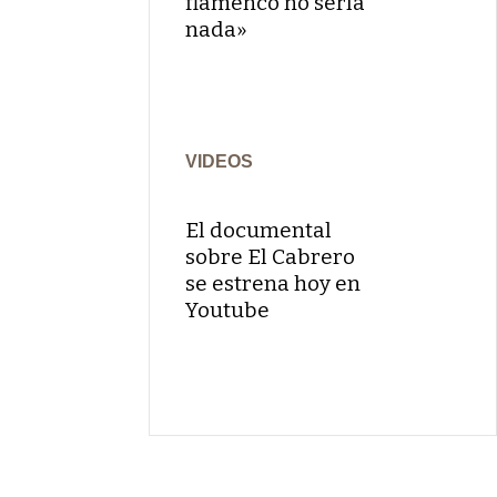
flamenco no sería
nada»
VIDEOS
El documental
sobre El Cabrero
se estrena hoy en
Youtube