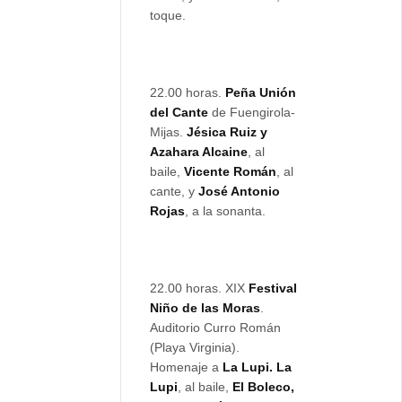
toque.
22.00 horas.
Peña Unión
del Cante
de Fuengirola-
Mijas.
Jésica Ruiz y
Azahara Alcaine
, al
baile,
Vicente Román
, al
cante, y
José Antonio
Rojas
, a la sonanta.
22.00 horas. XIX
Festival
Niño de las Moras
.
Auditorio Curro Román
(Playa Virginia).
Homenaje a
La Lupi. La
Lupi
, al baile,
El Boleco,