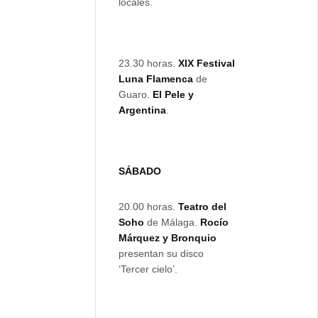
locales.
23.30 horas.
XIX Festival
Luna Flamenca
de
Guaro.
El Pele y
Argentina
.
SÁBADO
20.00 horas.
Teatro del
Soho
de Málaga.
Rocío
Márquez y Bronquio
presentan su disco
‘Tercer cielo’.