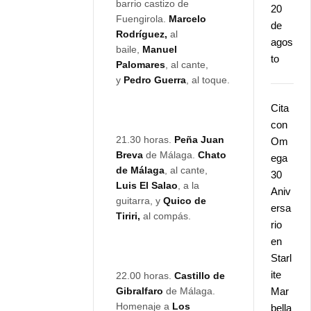
barrio castizo de
20
Fuengirola.
Marcelo
de
Rodríguez,
al
agos
baile,
Manuel
to
Palomares
, al cante,
y
Pedro Guerra
, al toque.
Cita
con
21.30 horas.
Peña Juan
Om
Breva
de Málaga.
Chato
ega
de Málaga
, al cante,
30
Luis El Salao
, a la
Aniv
guitarra, y
Quico de
ersa
Tiriri,
al compás.
rio
en
Starl
ite
22.00 horas.
Castillo de
Gibralfaro
de Málaga.
Mar
Homenaje a
Los
bella