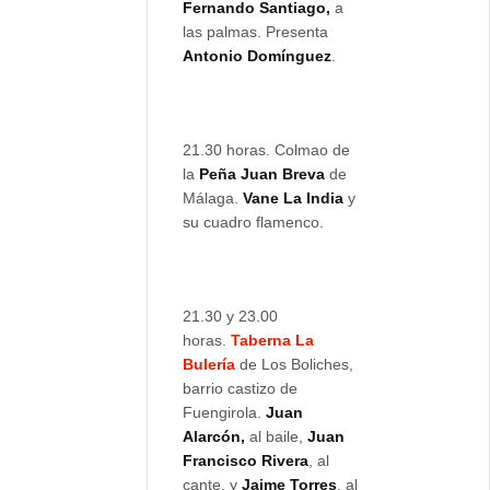
Fernando Santiago,
a
las palmas. Presenta
Antonio Domínguez
.
21.30 horas. Colmao de
la
Peña Juan Breva
de
Málaga.
Vane La India
y
su cuadro flamenco.
21.30 y 23.00
horas.
Taberna La
Bulería
de Los Boliches,
barrio castizo de
Fuengirola.
Juan
Alarcón,
al baile,
Juan
Francisco Rivera
, al
cante, y
Jaime Torres
, al