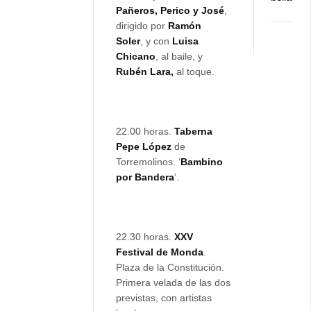
Pañeros, Perico y José
,
dirigido por
Ramón
Soler
, y con
Luisa
Chicano
, al baile, y
Rubén Lara,
al toque.
22.00 horas.
Taberna
Pepe López
de
Torremolinos. ‘
Bambino
por Bandera
‘.
22.30 horas.
XXV
Festival de Monda
.
Plaza de la Constitución.
Primera velada de las dos
previstas, con artistas