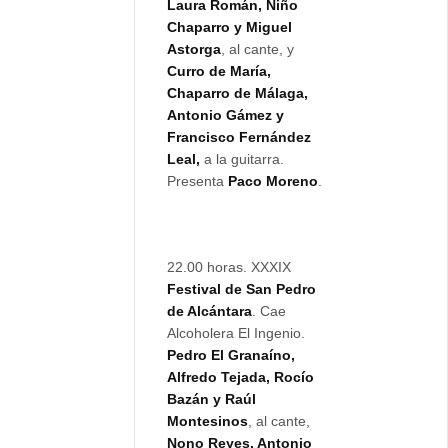
Laura Román, Niño
Chaparro y Miguel
Astorga
, al cante, y
Curro de María,
Chaparro de Málaga,
Antonio Gámez y
Francisco Fernández
Leal,
a la guitarra.
Presenta
Paco Moreno
.
22.00 horas. XXXIX
Festival de San Pedro
de Alcántara
. Cae
Alcoholera El Ingenio.
Pedro El Granaíno,
Alfredo Tejada, Rocío
Bazán y Raúl
Montesinos
, al cante,
Nono Reyes, Antonio