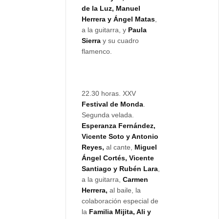
de la Luz, Manuel
Herrera y Ángel Matas
,
a la guitarra, y
Paula
Sierra
y su cuadro
flamenco.
22.30 horas. XXV
Festival de Monda
.
Segunda velada.
Esperanza Fernández,
Vicente Soto y Antonio
Reyes,
al cante,
Miguel
Ángel Cortés, Vicente
Santiago y Rubén Lara
,
a la guitarra,
Carmen
Herrera,
al baile, la
colaboración especial de
la
Familia Mijita, Ali y