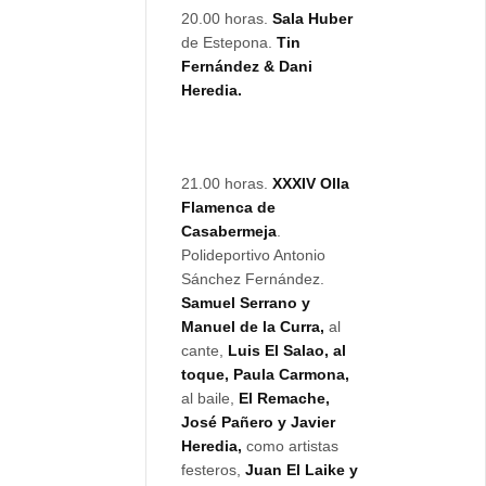
20.00 horas.
Sala Huber
de Estepona.
Tin
Fernández & Dani
Heredia.
21.00 horas.
XXXIV Olla
Flamenca de
Casabermeja
.
Polideportivo Antonio
Sánchez Fernández.
Samuel Serrano y
Manuel de la Curra,
al
cante,
Luis El Salao, al
toque, Paula Carmona,
al baile,
El Remache,
José Pañero y Javier
Heredia,
como artistas
festeros,
Juan El Laike y