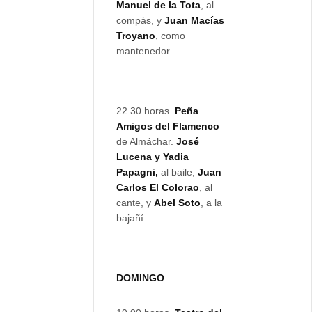
Manuel de la Tota
, al
compás, y
Juan Macías
Troyano
, como
mantenedor.
22.30 horas.
Peña
Amigos del Flamenco
de Almáchar.
José
Lucena y Yadia
Papagni,
al baile,
Juan
Carlos El Colorao
, al
cante, y
Abel Soto
, a la
bajañí.
DOMINGO