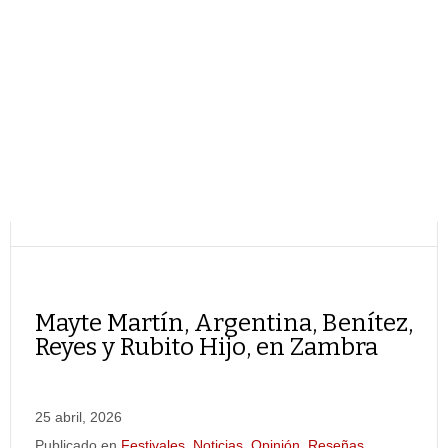
Mayte Martín, Argentina, Benítez,
Reyes y Rubito Hijo, en Zambra
25 abril, 2026
Publicado en
Festivales
,
Noticias
,
Opinión
,
Reseñas