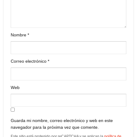
Nombre
*
Correo electrónico
*
Web
Guarda mi nombre, correo electrónico y web en este
navegador para la próxima vez que comente.
Este sitio está protegido por reCAPTCHA y se aplican la
política de