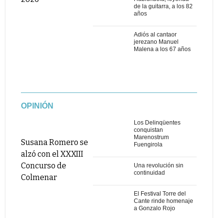
de la guitarra, a los 82
años
Adiós al cantaor
jerezano Manuel
Malena a los 67 años
OPINIÓN
Los Delinqüentes
conquistan
Marenostrum
Susana Romero se
Fuengirola
alzó con el XXXIII
Concurso de
Una revolución sin
continuidad
Colmenar
El Festival Torre del
Cante rinde homenaje
a Gonzalo Rojo