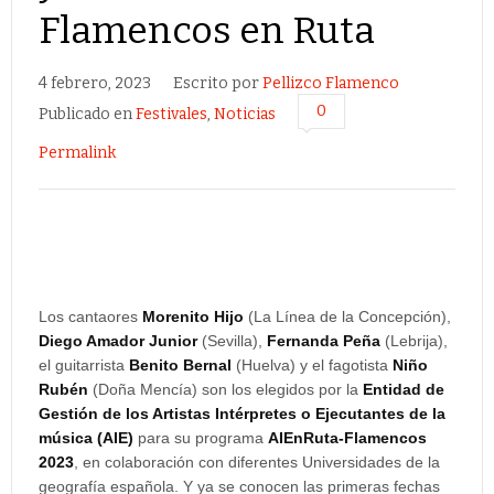
Flamencos en Ruta
4 febrero, 2023
Escrito por
Pellizco Flamenco
0
Publicado en
Festivales
,
Noticias
Permalink
Los cantaores
Morenito Hijo
(La Línea de la Concepción),
Diego Amador Junior
(Sevilla),
Fernanda Peña
(Lebrija),
el guitarrista
Benito Bernal
(Huelva) y el fagotista
Niño
Rubén
(Doña Mencía) son los elegidos por la
Entidad de
Gestión de los Artistas Intérpretes o Ejecutantes de la
música (AIE)
para su programa
AIEnRuta-Flamencos
2023
, en colaboración con diferentes Universidades de la
geografía española. Y ya se conocen las primeras fechas