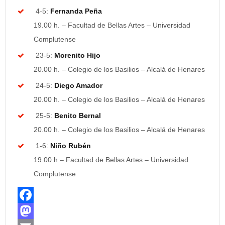
4-5:
Fernanda Peña
19.00 h. – Facultad de Bellas Artes – Universidad
Complutense
23-5:
Morenito Hijo
20.00 h. – Colegio de los Basilios – Alcalá de Henares
24-5:
Diego Amador
20.00 h. – Colegio de los Basilios – Alcalá de Henares
25-5:
Benito Bernal
20.00 h. – Colegio de los Basilios – Alcalá de Henares
1-6:
Niño Rubén
19.00 h – Facultad de Bellas Artes – Universidad
Complutense
F