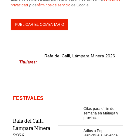
privacidad
y los
términos de servicio
de Google.
Rafa del Calli, Lámpara Minera 2026
Titulares:
FESTIVALES
Citas para el fin de
semana en Málaga y
provincia
Rafa del Calli,
Lámpara Minera
Adiós a Pepe
2026
Habichuela, leyenda