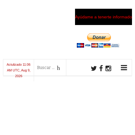
Ayúdame a tenerte informado
Actulizado 11:06
AM UTC, Aug 9,
2026