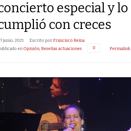
concierto especial y lo
cumplió con creces
7 junio, 2021
Escrito por
Francisco Reina
0
ublicado en
Opinión
,
Reseñas actuaciones
Permalink