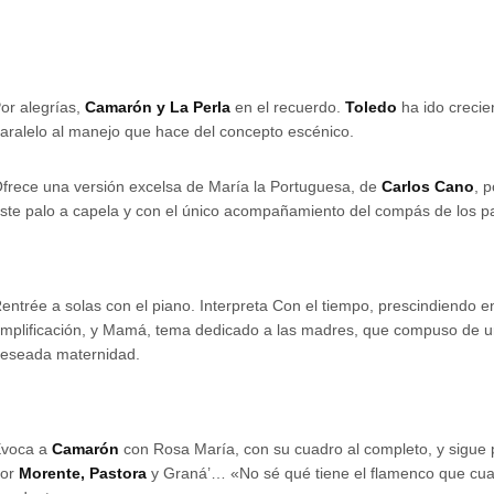
or alegrías,
Camarón y La Perla
en el recuerdo.
Toledo
ha ido crecie
aralelo al manejo que hace del concepto escénico.
frece una versión excelsa de María la Portuguesa, de
Carlos Cano
, 
ste palo a capela y con el único acompañamiento del compás de los p
entrée a solas con el piano. Interpreta Con el tiempo, prescindiendo e
mplificación, y Mamá, tema dedicado a las madres, que compuso de un 
eseada maternidad.
Evoca a
Camarón
con Rosa María, con su cuadro al completo, y sigue
por
Morente, Pastora
y Graná’… «No sé qué tiene el flamenco que cua