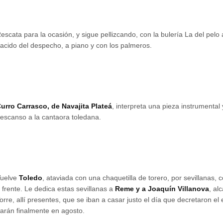
escata para la ocasión, y sigue pellizcando, con la bulería La del pelo
acido del despecho, a piano y con los palmeros.
urro Carrasco, de Navajita Plateá
, interpreta una pieza instrumental
escanso a la cantaora toledana.
uelve
Toledo
, ataviada con una chaquetilla de torero, por sevillanas, 
 frente. Le dedica estas sevillanas a
Reme y a Joaquín Villanova
, al
orre, allí presentes, que se iban a casar justo el día que decretaron el
arán finalmente en agosto.