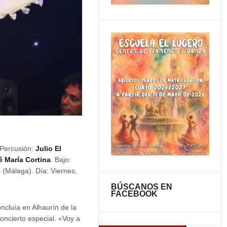
 Percusión:
Julio El
é María Cortina
. Bajo:
e (Málaga). Día: Viernes,
BÚSCANOS EN
FACEBOOK
ncluía en Alhaurín de la
oncierto especial. «Voy a