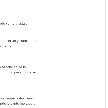
ndo como artista en
por bulerías y continúa por
almeros.
n ocasiones de la
tirón y que anticipa su
 por tangos extremeños,
ndo lo canto me alegra