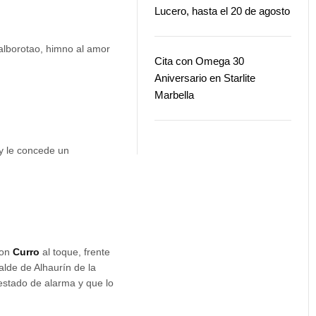
Lucero, hasta el 20 de agosto
 alborotao, himno al amor
Cita con Omega 30
Aniversario en Starlite
Marbella
 y le concede un
con
Curro
al toque, frente
calde de Alhaurín de la
 estado de alarma y que lo