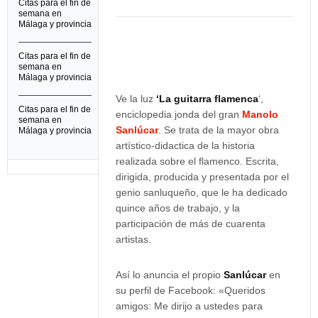
Citas para el fin de
semana en
Málaga y provincia
Citas para el fin de
semana en
Málaga y provincia
Ve la luz
‘La guitarra flamenca
‘,
Citas para el fin de
enciclopedia jonda del gran
Manolo
semana en
Sanlúcar
. Se trata de la mayor obra
Málaga y provincia
artístico-didactica de la historia
realizada sobre el flamenco. Escrita,
dirigida, producida y presentada por el
genio sanluqueño, que le ha dedicado
quince años de trabajo, y la
participación de más de cuarenta
artistas.
Así lo anuncia el propio
Sanlúcar
en
su perfil de Facebook: «Queridos
amigos: Me dirijo a ustedes para