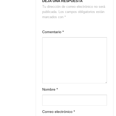
DEJA UNA RESPUESTA
Tu dirección de correo electrónico no será
publicada.
Los campos obligatorios están
marcados con
*
Comentario
*
Nombre
*
Correo electrónico
*