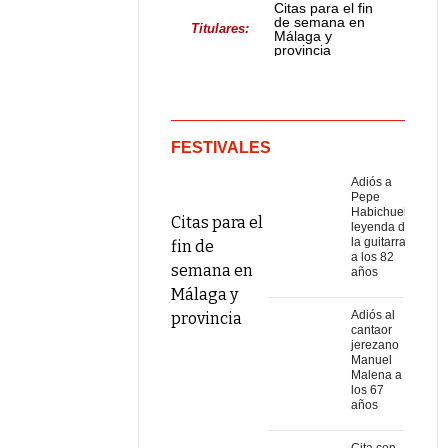
Citas para el fin
de semana en
Titulares:
Málaga y
provincia
FESTIVALES
Adiós a
Pepe
Habichuela,
Citas para el
leyenda de
la guitarra,
fin de
a los 82
semana en
años
Málaga y
Adiós al
provincia
cantaor
jerezano
Manuel
Malena a
los 67
años