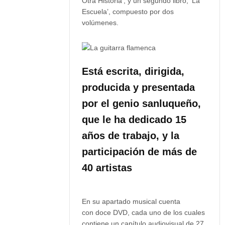
Otra Historia’, y un segundo libro, ‘La
Escuela’, compuesto por dos
volúmenes.
Está escrita, dirigida,
producida y presentada
por el genio sanluqueño,
que le ha dedicado 15
años de trabajo, y la
participación de más de
40 artistas
En su apartado musical cuenta
con doce DVD, cada uno de los cuales
contiene un capítulo audiovisual de 27