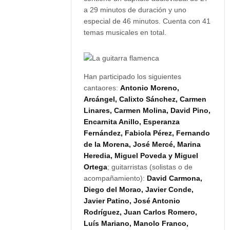
a 29 minutos de duración y uno
especial de 46 minutos. Cuenta con 41
temas musicales en total.
Han participado los siguientes
cantaores:
Antonio Moreno,
Arcángel, Calixto Sánchez, Carmen
Linares, Carmen Molina, David Pino,
Encarnita Anillo, Esperanza
Fernández, Fabiola Pérez, Fernando
de la Morena, José Mercé, Marina
Heredia, Miguel Poveda y Miguel
Ortega
; guitarristas (solistas o de
acompañamiento):
David Carmona,
Diego del Morao, Javier Conde,
Javier Patino, José Antonio
Rodríguez, Juan Carlos Romero,
Luís Mariano, Manolo Franco,