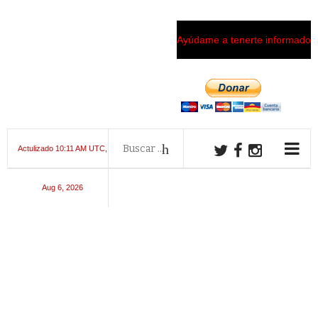
Ayúdame a tenerte informado
Actulizado 10:11 AM UTC,
Aug 6, 2026