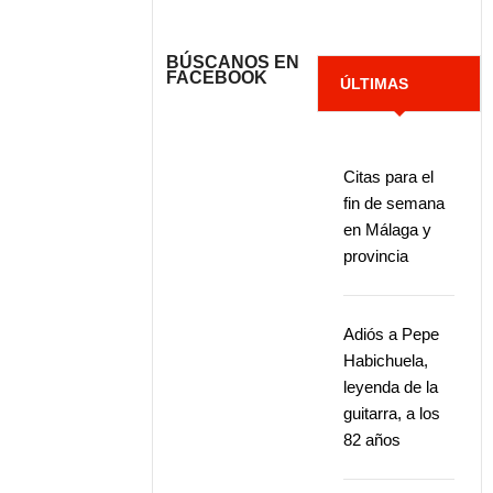
BÚSCANOS EN
FACEBOOK
ÚLTIMAS
NOTICIAS
Citas para el
fin de semana
en Málaga y
provincia
Adiós a Pepe
Habichuela,
leyenda de la
guitarra, a los
82 años