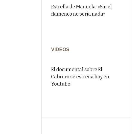
Estrella de Manuela: «Sin el
flamenco no sería nada»
VIDEOS
El documental sobre El
Cabrero se estrena hoy en
Youtube