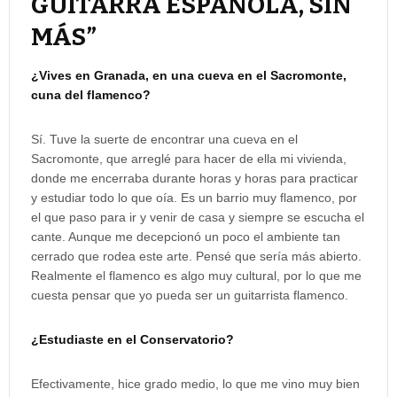
GUITARRA ESPAÑOLA, SIN
MÁS”
¿Vives en Granada, en una cueva en el Sacromonte,
cuna del flamenco?
Sí. Tuve la suerte de encontrar una cueva en el
Sacromonte, que arreglé para hacer de ella mi vivienda,
donde me encerraba durante horas y horas para practicar
y estudiar todo lo que oía. Es un barrio muy flamenco, por
el que paso para ir y venir de casa y siempre se escucha el
cante. Aunque me decepcionó un poco el ambiente tan
cerrado que rodea este arte. Pensé que sería más abierto.
Realmente el flamenco es algo muy cultural, por lo que me
cuesta pensar que yo pueda ser un guitarrista flamenco.
¿Estudiaste en el Conservatorio?
Efectivamente, hice grado medio, lo que me vino muy bien