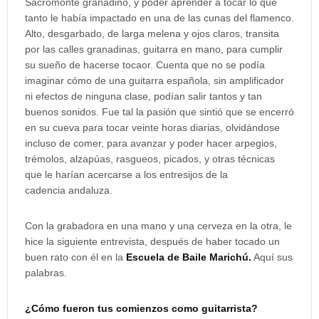
Sacromonte granadino, y poder aprender a tocar lo que
tanto le había impactado en una de las cunas del flamenco.
Alto, desgarbado, de larga melena y ojos claros, transita
por las calles granadinas, guitarra en mano, para cumplir
su sueño de hacerse tocaor. Cuenta que no se podía
imaginar cómo de una guitarra española, sin amplificador
ni efectos de ninguna clase, podían salir tantos y tan
buenos sonidos. Fue tal la pasión que sintió que se encerró
en su cueva para tocar veinte horas diarias, olvidándose
incluso de comer, para avanzar y poder hacer arpegios,
trémolos, alzapúas, rasgueos, picados, y otras técnicas
que le harían acercarse a los entresijos de la
cadencia
andaluza.
Con la grabadora en una mano y una cerveza en la otra, le
hice la siguiente entrevista, después de haber tocado un
buen rato con él en la
Escuela de Baile Marichú.
Aquí sus
palabras.
¿Cómo fueron tus comienzos como guitarrista?