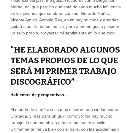
influencia del jazz. Me gustan tocaores como Diego del
Morao, del que percibo que está dejando mucha influencia
en los jóvenes que se abren camino, Gerardo Núñez,
Vicente Amigo, Antonio Rey, en fin hay muchos y grandes
guitarristas. En todos me fijo, pero a mí me gusta plasmar
un sello propio, proyectar mi sentimiento en lo que toco.
“HE ELABORADO ALGUNOS
TEMAS PROPIOS DE LO QUE
SERÁ MI PRIMER TRABAJO
DISCOGRÁFICO”
Hablemos de perspectivas…
El mundo de la música es muy difícil en una ciudad como
Granada, y más para un guiri como yo. No hay mucho
trabajo, lo que me obliga a tocar mucho en la calle.
Últimamente me va bien con el baile, con las academias y