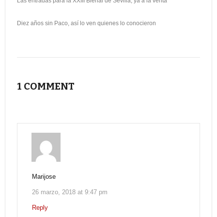
Las entradas para la XXIII Bienal de Sevilla, ya a la venta
Diez años sin Paco, así lo ven quienes lo conocieron
1 COMMENT
Marijose
26 marzo, 2018 at 9:47 pm
Reply