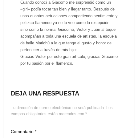
Cuando conocí a Giacomo me sorprendió como un
«giri» podía tocar tan bien y llegar tanto. Después de
unas cuantas actuaciones compartiendo sentimiento y
pellizco flamenco ya no lo veo como la excepción
sino como la norma. Giacomo, Victor y Juan al toque
acompañan a toda una escuela de artistas, la escuela
de baile Marichú a la que tengo el gusto y honor de
pertenecer a través de mis hijos.
Gracias Victor por este gran artículo, gracias Giacomo
por tu pasión por el flamenco.
DEJA UNA RESPUESTA
Tu dirección de correo electrónico no será publicada.
Los
campos obligatorios están marcados con
*
Comentario
*