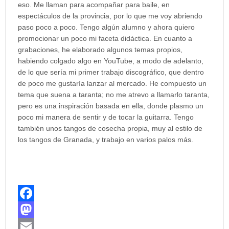
eso. Me llaman para acompañar para baile, en
espectáculos de la provincia, por lo que me voy abriendo
paso poco a poco. Tengo algún alumno y ahora quiero
promocionar un poco mi faceta didáctica. En cuanto a
grabaciones, he elaborado algunos temas propios,
habiendo colgado algo en YouTube, a modo de adelanto,
de lo que sería mi primer trabajo discográfico, que dentro
de poco me gustaría lanzar al mercado. He compuesto un
tema que suena a taranta; no me atrevo a llamarlo taranta,
pero es una inspiración basada en ella, donde plasmo un
poco mi manera de sentir y de tocar la guitarra. Tengo
también unos tangos de cosecha propia, muy al estilo de
los tangos de Granada, y trabajo en varios palos más.
F
a
M