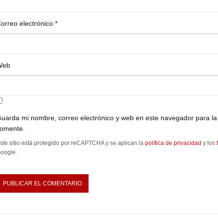
orreo electrónico
*
Web
uarda mi nombre, correo electrónico y web en este navegador para la
omente.
ste sitio está protegido por reCAPTCHA y se aplican la
política de privacidad
y los
oogle.