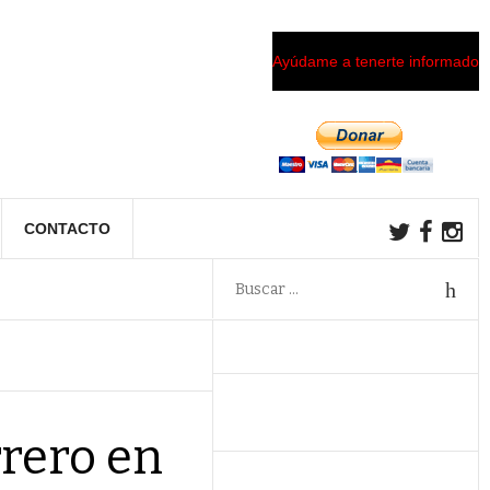
Ayúdame a tenerte informado
CONTACTO
rero en