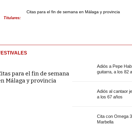
Citas para el fin de semana en Málaga y provincia
Titulares:
FESTIVALES
Adiós a Pepe Habi
guitarra, a los 82
Citas para el fin de semana
en Málaga y provincia
Adiós al cantaor 
a los 67 años
Cita con Omega 30
Marbella