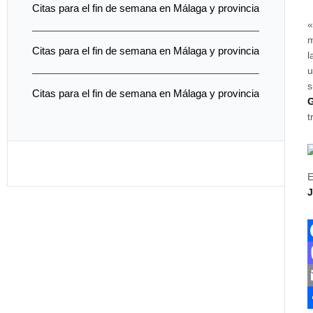
Citas para el fin de semana en Málaga y provincia
«
m
Citas para el fin de semana en Málaga y provincia
l
u
s
Citas para el fin de semana en Málaga y provincia
G
t
E
J
c