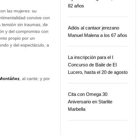
82 años
con las mujeres: su
entimentalidad convive con
 tensión sin traumas, de
Adiós al cantaor jerezano
sión y del compromiso con
Manuel Malena a los 67 años
ento propio por un
ndo y del espectáculo, a
La inscripción para el I
Concurso de Baile de El
Lucero, hasta el 20 de agosto
a Montáñez
, al cante; y por
Cita con Omega 30
Aniversario en Starlite
Marbella