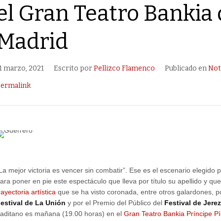
el Gran Teatro Bankia
Madrid
1 marzo, 2021
Escrito por
Pellizco Flamenco
Publicado en
Not
ermalink
La mejor victoria es vencer sin combatir”. Ese es el escenario elegido 
ara poner en pie este espectáculo que lleva por título su apellido y qu
rayectoria artística
que se ha visto coronada, entre otros galardones, p
estival de La Unión
y por el Premio del Público del
Festival de Jerez
aditano es mañana (19.00 horas) en el
Gran Teatro Bankia Príncipe P