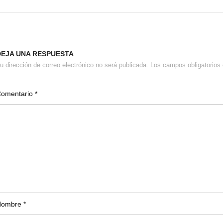
DEJA UNA RESPUESTA
u dirección de correo electrónico no será publicada.
Los campos obligatorio
Comentario
*
Nombre
*