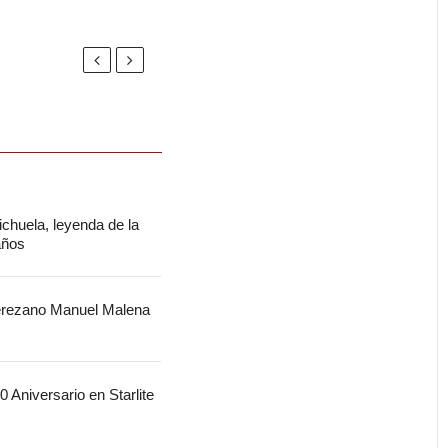
chuela, leyenda de la
 años
jerezano Manuel Malena
 Aniversario en Starlite