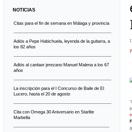
NOTICIAS
Citas para el fin de semana en Málaga y provincia
1
Adiós a Pepe Habichuela, leyenda de la guitarra, a
los 82 años
P
Adiós al cantaor jerezano Manuel Malena a los 67
años
La inscripción para el I Concurso de Baile de El
Lucero, hasta el 20 de agosto
“
p
Cita con Omega 30 Aniversario en Starlite
t
Marbella
F
g