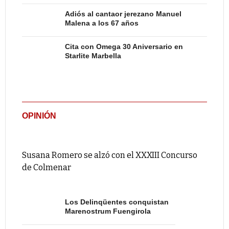
Adiós al cantaor jerezano Manuel
Malena a los 67 años
Cita con Omega 30 Aniversario en
Starlite Marbella
OPINIÓN
Susana Romero se alzó con el XXXIII Concurso
de Colmenar
Los Delinqüentes conquistan
Marenostrum Fuengirola