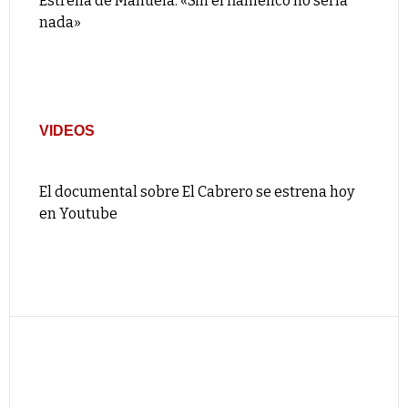
Estrella de Manuela: «Sin el flamenco no sería
nada»
VIDEOS
El documental sobre El Cabrero se estrena hoy
en Youtube