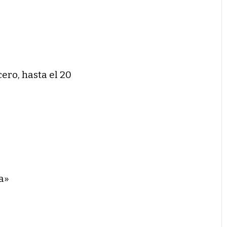
cero, hasta el 20
a»