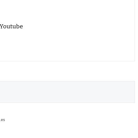
 Youtube
.es