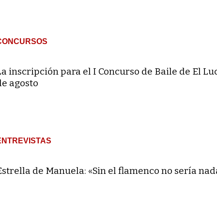
CONCURSOS
La inscripción para el I Concurso de Baile de El Lu
de agosto
ENTREVISTAS
Estrella de Manuela: «Sin el flamenco no sería nad