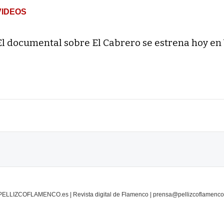
VIDEOS
El documental sobre El Cabrero se estrena hoy en
PELLIZCOFLAMENCO.es | Revista digital de Flamenco | prensa@pellizcoflamenco