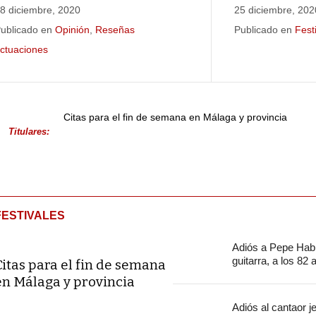
8 diciembre, 2020
25 diciembre, 202
ublicado en
Opinión
,
Reseñas
Publicado en
Fest
ctuaciones
Citas para el fin de semana en Málaga y provincia
Titulares:
FESTIVALES
Adiós a Pepe Habi
guitarra, a los 82
Citas para el fin de semana
en Málaga y provincia
Adiós al cantaor 