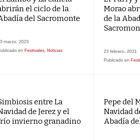
abrirán el ciclo de la
Morao abri
Abadía del Sacromonte
de la Abad
Sacromon
3 marzo, 2023
ublicado en
Festivales
,
Noticias
23 febrero, 2021
Publicado en
Fest
Simbiosis entre La
Pepe del M
Navidad de Jerez y el
Navidad de
frío invierno granadino
Abadía de