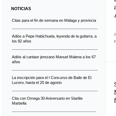
NOTICIAS
Citas para el fin de semana en Málaga y provincia
2
Adiós a Pepe Habichuela, leyenda de la guitarra, a
los 82 años
P
Adiós al cantaor jerezano Manuel Malena a los 67
años
La inscripción para el I Concurso de Baile de El
Lucero, hasta el 20 de agosto
Cita con Omega 30 Aniversario en Starlite
Marbella