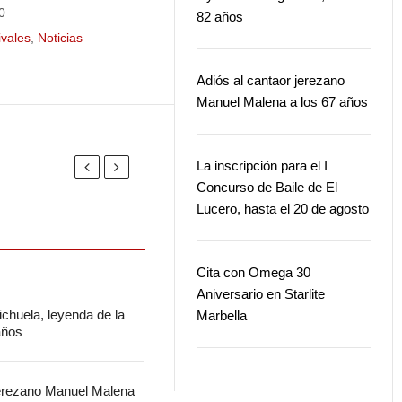
0
82 años
ivales
,
Noticias
Adiós al cantaor jerezano
Manuel Malena a los 67 años
La inscripción para el I
Concurso de Baile de El
Lucero, hasta el 20 de agosto
Cita con Omega 30
Aniversario en Starlite
chuela, leyenda de la
Marbella
 años
jerezano Manuel Malena