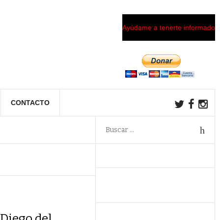
Ayúdame a tenerte informado
CONTACTO
 Diego del