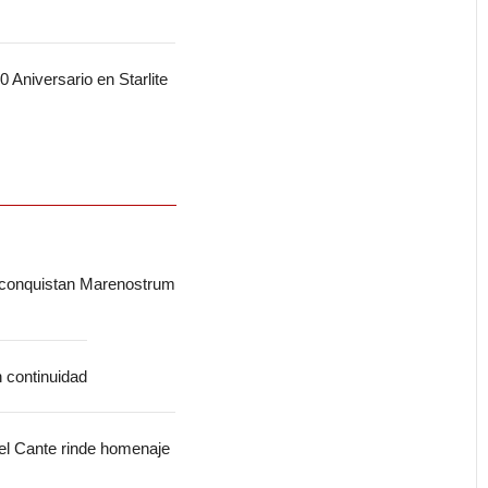
 Aniversario en Starlite
 conquistan Marenostrum
n continuidad
del Cante rinde homenaje