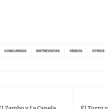
CONCURSOS
ENTREVISTAS
VÍDEOS
OTROS
El Zambo y La Canela
El Turry y