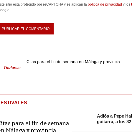
ste sitio está protegido por reCAPTCHA y se aplican la
política de privacidad
y los
oogle.
Citas para el fin de semana en Málaga y provincia
Titulares:
FESTIVALES
Adiós a Pepe Hab
guitarra, a los 8
Citas para el fin de semana
en Málaga y provincia