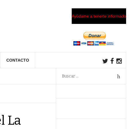
Ayúdame a tenerte informado
CONTACTO
l La