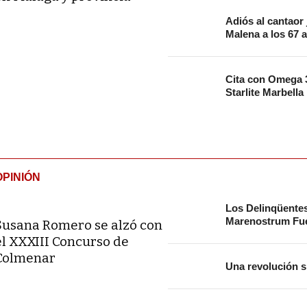
Adiós al cantaor
Malena a los 67 
Cita con Omega 3
Starlite Marbella
OPINIÓN
Los Delinqüente
Marenostrum Fue
Susana Romero se alzó con
el XXXIII Concurso de
Colmenar
Una revolución s