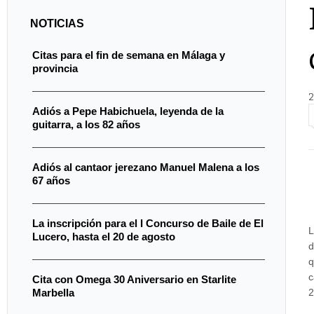
NOTICIAS
Citas para el fin de semana en Málaga y
provincia
2
Adiós a Pepe Habichuela, leyenda de la
guitarra, a los 82 años
Adiós al cantaor jerezano Manuel Malena a los
67 años
La inscripción para el I Concurso de Baile de El
L
Lucero, hasta el 20 de agosto
d
q
c
Cita con Omega 30 Aniversario en Starlite
Marbella
2