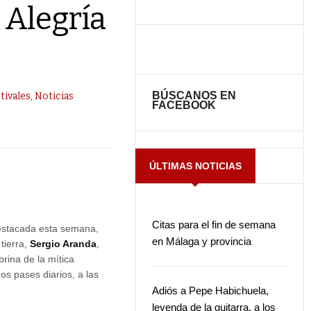
 Alegría
BÚSCANOS EN
tivales
,
Noticias
FACEBOOK
ÚLTIMAS NOTICIAS
Citas para el fin de semana
destacada esta semana,
en Málaga y provincia
tierra,
Sergio Aranda
,
brina de la mítica
os pases diarios, a las
Adiós a Pepe Habichuela,
leyenda de la guitarra, a los