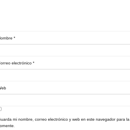
Nombre
*
orreo electrónico
*
Web
uarda mi nombre, correo electrónico y web en este navegador para la
omente.