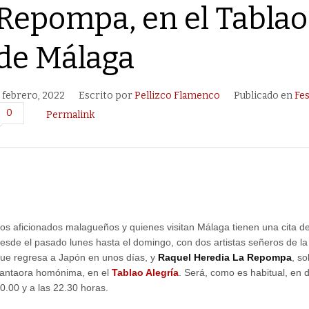
Repompa, en el Tablao
de Málaga
 febrero, 2022
Escrito por
Pellizco Flamenco
Publicado en
Fes
0
Permalink
os aficionados malagueños y quienes visitan Málaga tienen una cita 
esde el pasado lunes hasta el domingo, con dos artistas señeros de la 
ue regresa a Japón en unos días, y
Raquel Heredia La Repompa
, so
antaora homónima, en el
Tablao Alegría
. Será, como es habitual, en d
0.00 y a las 22.30 horas.