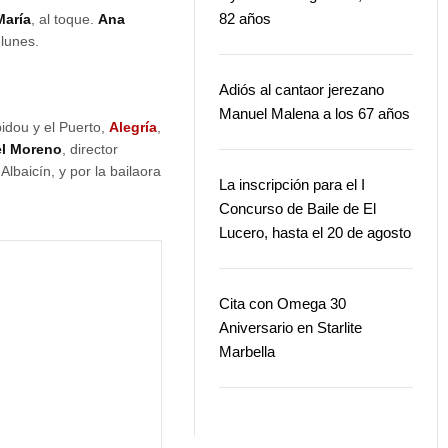
82 años
María
, al toque.
Ana
 lunes.
Adiós al cantaor jerezano
Manuel Malena a los 67 años
pidou y el Puerto,
Alegría
,
l Moreno
, director
Albaicín, y por la bailaora
La inscripción para el I
Concurso de Baile de El
Lucero, hasta el 20 de agosto
Cita con Omega 30
Aniversario en Starlite
Marbella