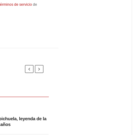
términos de servicio
de
ichuela, leyenda de la
2 años