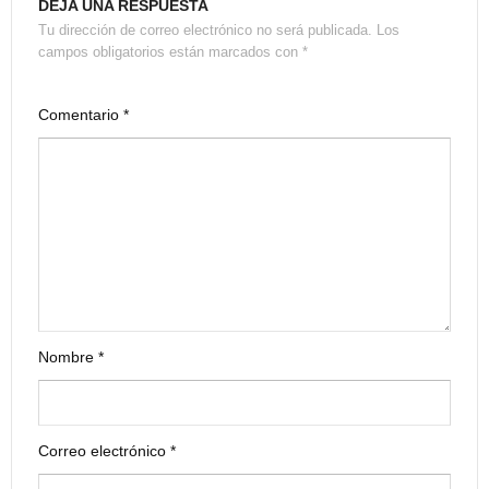
DEJA UNA RESPUESTA
Tu dirección de correo electrónico no será publicada.
Los
campos obligatorios están marcados con
*
Comentario
*
Nombre
*
Correo electrónico
*