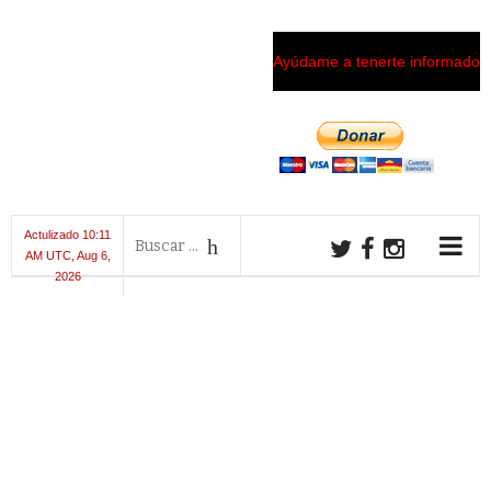
Ayúdame a tenerte informado
Actulizado 10:11
AM UTC, Aug 6,
2026