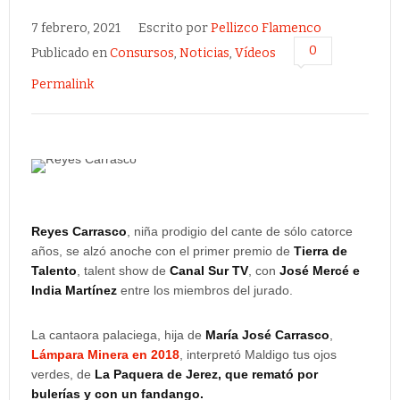
7 febrero, 2021
Escrito por
Pellizco Flamenco
0
Publicado en
Consursos
,
Noticias
,
Vídeos
Permalink
Reyes Carrasco
, niña prodigio del cante de sólo catorce
años, se alzó anoche con el primer premio de
Tierra de
Talento
, talent show de
Canal Sur TV
, con
José Mercé e
India Martínez
entre los miembros del jurado.
La cantaora palaciega, hija de
María José Carrasco
,
Lámpara Minera en 2018
, interpretó Maldigo tus ojos
verdes, de
La Paquera de Jerez, que remató por
bulerías y con un fandango.