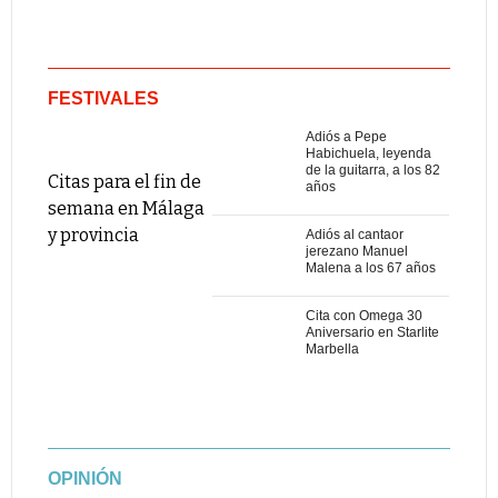
FESTIVALES
Adiós a Pepe
Habichuela, leyenda
de la guitarra, a los 82
Citas para el fin de
años
semana en Málaga
y provincia
Adiós al cantaor
jerezano Manuel
Malena a los 67 años
Cita con Omega 30
Aniversario en Starlite
Marbella
OPINIÓN