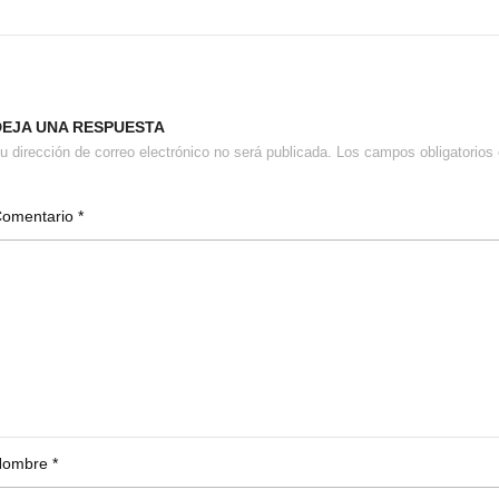
DEJA UNA RESPUESTA
u dirección de correo electrónico no será publicada.
Los campos obligatorio
Comentario
*
Nombre
*