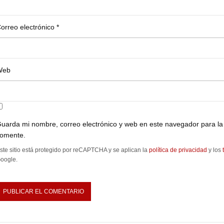
orreo electrónico
*
Web
uarda mi nombre, correo electrónico y web en este navegador para la
omente.
ste sitio está protegido por reCAPTCHA y se aplican la
política de privacidad
y los
oogle.