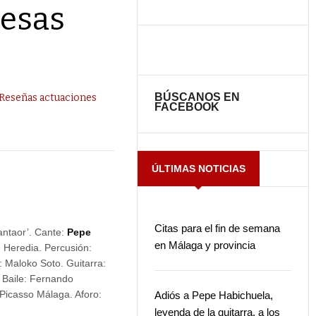
resas
BÚSCANOS EN
Reseñas actuaciones
FACEBOOK
ÚLTIMAS NOTICIAS
Citas para el fin de semana
antaor’. Cante:
Pepe
en Málaga y provincia
 Heredia. Percusión:
 Maloko Soto. Guitarra:
 Baile: Fernando
 Picasso Málaga. Aforo:
Adiós a Pepe Habichuela,
leyenda de la guitarra, a los