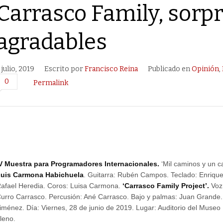
Carrasco Family, sorp
agradables
 julio, 2019
Escrito por
Francisco Reina
Publicado en
Opinión
,
0
Permalink
V Muestra para Programadores Internacionales.
‘Mil caminos y un c
uis Carmona Habichuela
. Guitarra: Rubén Campos. Teclado: Enrique
afael Heredia. Coros: Luisa Carmona.
‘Carrasco Family Project’.
Voz:
urro Carrasco. Percusión: Ané Carrasco. Bajo y palmas: Juan Grande.
iménez. Día: Viernes, 28 de junio de 2019. Lugar: Auditorio del Museo
leno.