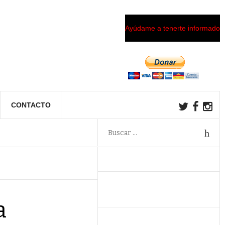
Ayúdame a tenerte informado
CONTACTO
a