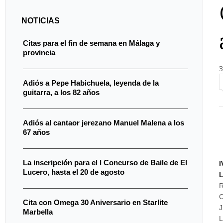
NOTICIAS
Citas para el fin de semana en Málaga y
provincia
3
Adiós a Pepe Habichuela, leyenda de la
guitarra, a los 82 años
Adiós al cantaor jerezano Manuel Malena a los
67 años
La inscripción para el I Concurso de Baile de El
I
Lucero, hasta el 20 de agosto
L
R
C
Cita con Omega 30 Aniversario en Starlite
J
Marbella
L