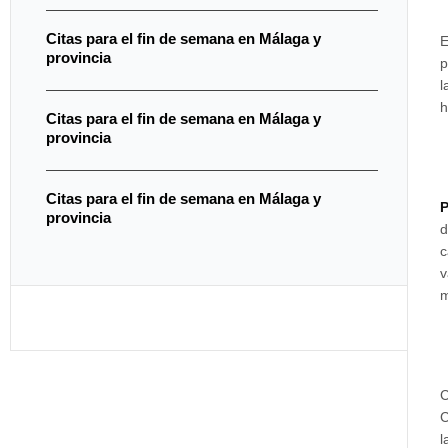
Citas para el fin de semana en Málaga y
E
provincia
p
l
h
Citas para el fin de semana en Málaga y
provincia
Citas para el fin de semana en Málaga y
P
provincia
d
c
v
m
C
C
l