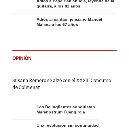
Adiós a Pepe Habichuela, leyenda de la
guitarra, a los 82 años
Adiós al cantaor jerezano Manuel
Malena a los 67 años
OPINIÓN
Susana Romero se alzó con el XXXIII Concurso
de Colmenar
Los Delinqüentes conquistan
Marenostrum Fuengirola
Una revolución sin continuidad