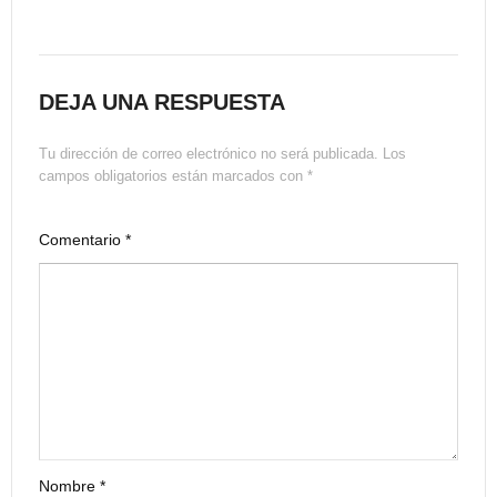
DEJA UNA RESPUESTA
Tu dirección de correo electrónico no será publicada.
Los
campos obligatorios están marcados con
*
Comentario
*
Nombre
*