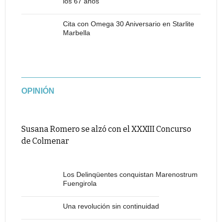
los 67 años
Cita con Omega 30 Aniversario en Starlite
Marbella
OPINIÓN
Susana Romero se alzó con el XXXIII Concurso
de Colmenar
Los Delinqüentes conquistan Marenostrum
Fuengirola
Una revolución sin continuidad