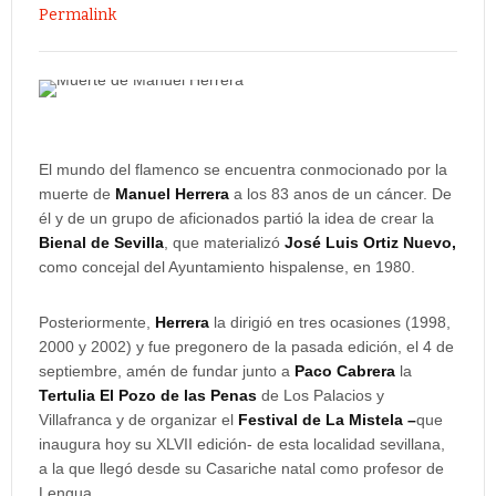
Permalink
El mundo del flamenco se encuentra conmocionado por la
muerte de
Manuel Herrera
a los 83 anos de un cáncer. De
él y de un grupo de aficionados partió la idea de crear la
Bienal de Sevilla
, que materializó
José Luis Ortiz Nuevo,
como concejal del Ayuntamiento hispalense, en 1980.
Posteriormente,
Herrera
la dirigió en tres ocasiones (1998,
2000 y 2002) y fue pregonero de la pasada edición, el 4 de
septiembre, amén de fundar junto a
Paco Cabrera
la
Tertulia El Pozo de las Penas
de Los Palacios y
Villafranca y de organizar el
Festival de La Mistela –
que
inaugura hoy su XLVII edición- de esta localidad sevillana,
a la que llegó desde su Casariche natal como profesor de
Lengua.