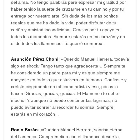
del alma. No tengo palabras para expresar mi gratitud por
haber tenido la suerte de cruzarme en tu camino y por tu
entrega por nuestro arte. Sin duda de los más bonitos
regalos que me ha dado la vida, poder disfrutar de tu
cariño y amistad incondicional. Gracias por tu apoyo en
todos los momentos. Siempre estarás en mi corazón y en
el de todos los flamencos. Te querré siempre».
Asunción Pérez Choni
: «Querido Manuel Herrera, todavía
sigo en shock. Tengo tanto que agradecerte… Siempre te
he considerado un padre para mí y es que siempre me
apoyaste en todo lo que estuviera en tu mano. Confiaste y
creíste ciegamente en mí como artista y eso, pocos lo
hacen. Gracias, gracias, gracias. El Flamenco te debe
mucho. Y aunque no puedo contener las lágrimas, no
puedo evitar sonreír al recordar tu sonrisa. Siempre
estarás en mi corazón».
Rocío Bazán:
«Querido Manuel Herrera, sonrisa eterna
del flamenco. Comprometido con el flamenco desde la