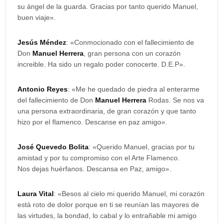
su ángel de la guarda. Gracias por tanto querido Manuel,
buen viaje».
Jesús Méndez
: «Conmocionado con el fallecimiento de
Don
Manuel Herrera
, gran persona con un corazón
increible. Ha sido un regalo poder conocerte. D.E.P».
Antonio Reyes
: «Me he quedado de piedra al enterarme
del fallecimiento de Don
Manuel Herrera
Rodas. Se nos va
una persona extraordinaria, de gran corazón y que tanto
hizo por el flamenco. Descanse en paz amigo».
José Quevedo Bolita
: «Querido Manuel, gracias por tu
amistad y por tu compromiso con el Arte Flamenco.
Nos dejas huérfanos. Descansa en Paz, amigo».
Laura Vital
: «Besos al cielo mi querido Manuel, mi corazón
está roto de dolor porque en ti se reunían las mayores de
las virtudes, la bondad, lo cabal y lo entrañable mi amigo