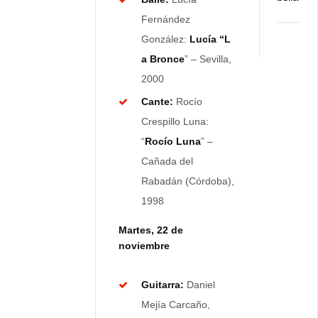
Fernández
González:
Lucía
“L
a Bronce
” – Sevilla,
2000
Cante:
Rocío
Crespillo Luna:
“
Rocío Luna
” –
Cañada del
Rabadán (Córdoba),
1998
Martes, 22 de
noviembre
Guitarra:
Daniel
Mejía Carcaño,