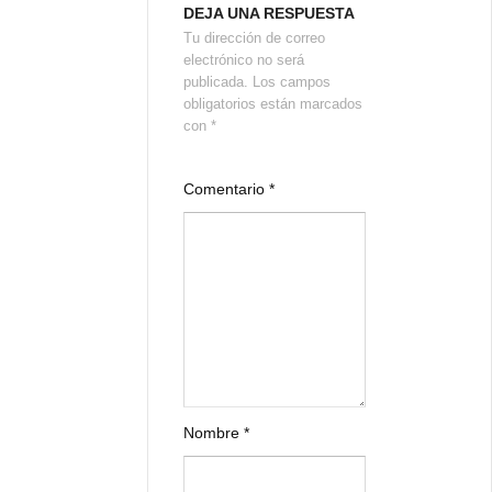
DEJA UNA RESPUESTA
Tu dirección de correo
electrónico no será
publicada.
Los campos
obligatorios están marcados
con
*
Comentario
*
Nombre
*