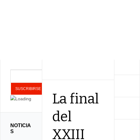
La final
del
NOTICIA
XXIII
S