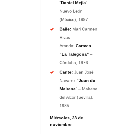
“
Daniel Mejía
” –
Nuevo León
(México), 1997
Baile:
Mari Carmen
Rivas
Aranda:
Carmen
“La Talegona”
–
Córdoba, 1976
Cante:
Juan José
Navarro: “
Juan de
Mairena
” – Mairena
del Alcor (Sevilla),
1985
Miércoles, 23 de
noviembre