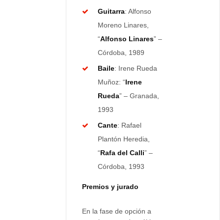
Guitarra
: Alfonso
Moreno Linares,
“
Alfonso Linares
” –
Córdoba, 1989
Baile
: Irene Rueda
Muñoz: “
Irene
Rueda
” – Granada,
1993
Cante
: Rafael
Plantón Heredia,
“
Rafa del Calli
” –
Córdoba, 1993
Premios y jurado
En la fase de opción a