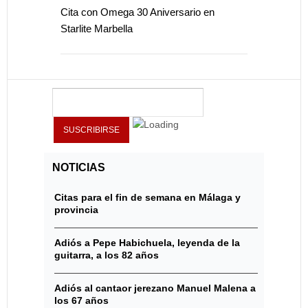
Cita con Omega 30 Aniversario en
Starlite Marbella
NOTICIAS
Citas para el fin de semana en Málaga y
provincia
Adiós a Pepe Habichuela, leyenda de la
guitarra, a los 82 años
Adiós al cantaor jerezano Manuel Malena a
los 67 años