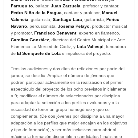
Farruquito
, bailaor,
Juan Zarzuela
, profesor y cantaor,
Pedro Niño de la Fragua
, cantaor y profesor,
Manuel
Valencia
, guitarrista,
Santiago Lara
, guitarrista,
Perico
Navarro
, percusionista,
Josema Pelayo
, productor musical
y promotor,
Francisco Benavent
, experto en flamenco,
Carolina González
, directora del Centro Municipal de Arte
Flamenco La Merced de Cádiz, y
Lola Vallespí
, fundadora
de
El Soniquete de Lola
e impulsora del proyecto.
Tras las audiciones y dos días de reflexiones por parte del
jurado, se decidió: Ampliar el número de jóvenes que
podrán participar activamente en la realización del primer
espectáculo del proyecto de los ocho previstos inicialmente
a 9; modificar el número de seleccionados por disciplina
para adaptar la selección a los perfiles evaluados y a la
necesidad de tener un grupo homogéneo y que se
complemente. (De dos jóvenes por disciplina a una mayor
adaptación a los perfiles que mejor encajan en los objetivos
y tipo de formación); y ser más inclusivos para abrir al
máximo la formación disponible a candidatos (finalistas o