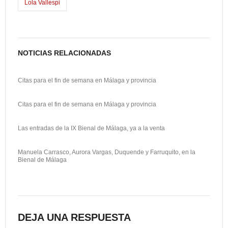
Lola Vallespi
n
r
t
i
NOTICIAS RELACIONADAS
r
Citas para el fin de semana en Málaga y provincia
Citas para el fin de semana en Málaga y provincia
Las entradas de la IX Bienal de Málaga, ya a la venta
Manuela Carrasco, Aurora Vargas, Duquende y Farruquito, en la
Bienal de Málaga
DEJA UNA RESPUESTA