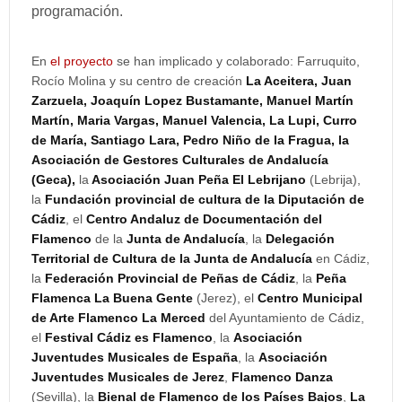
programación.
En
el proyecto
se han implicado y colaborado: Farruquito,
Rocío Molina y su centro de creación
La Aceitera, Juan
Zarzuela, Joaquín Lopez Bustamante, Manuel Martín
Martín, Maria Vargas, Manuel Valencia, La Lupi, Curro
de María, Santiago Lara, Pedro Niño de la Fragua, la
Asociación de Gestores Culturales de Andalucía
(Geca),
la
Asociación Juan Peña El Lebrijano
(Lebrija),
la
Fundación provincial de cultura de la Diputación de
Cádiz
, el
Centro Andaluz de Documentación del
Flamenco
de la
Junta de Andalucía
, la
Delegación
Territorial de Cultura de la Junta de Andalucía
en Cádiz,
la
Federación Provincial de Peñas de Cádiz
, la
Peña
Flamenca La Buena Gente
(Jerez), el
Centro Municipal
de Arte Flamenco La Merced
del Ayuntamiento de Cádiz,
el
Festival Cádiz es Flamenco
, la
Asociación
Juventudes Musicales de España
, la
Asociación
Juventudes Musicales de Jerez
,
Flamenco Danza
(Sevilla), la
Bienal de Flamenco de los Países Bajos
,
La