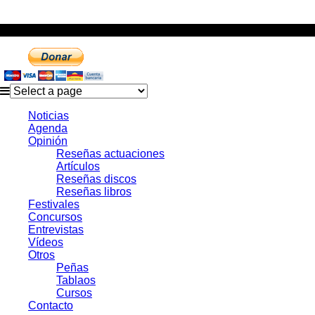
Noticias
Agenda
Opinión
Reseñas actuaciones
Artículos
Reseñas discos
Reseñas libros
Festivales
Concursos
Entrevistas
Vídeos
Otros
Peñas
Tablaos
Cursos
Contacto