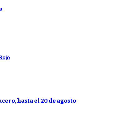
a
 Rojo
ucero, hasta el 20 de agosto