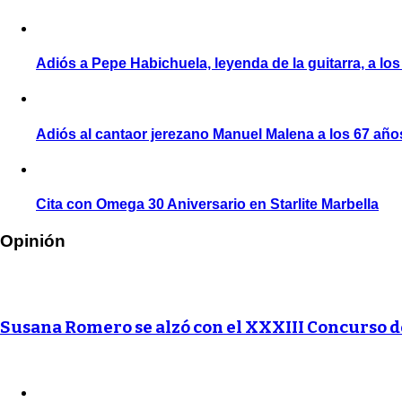
Adiós a Pepe Habichuela, leyenda de la guitarra, a lo
Adiós al cantaor jerezano Manuel Malena a los 67 año
Cita con Omega 30 Aniversario en Starlite Marbella
Opinión
Susana Romero se alzó con el XXXIII Concurso 