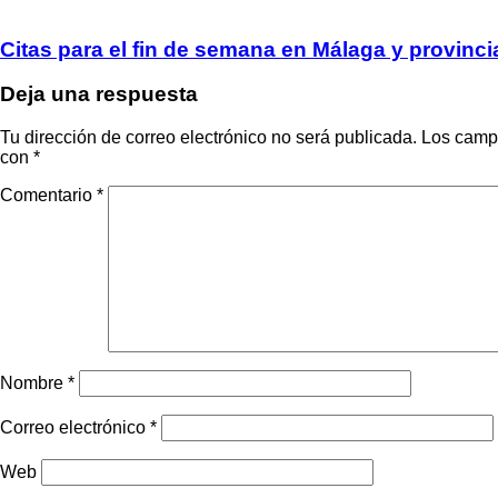
Citas para el fin de semana en Málaga y provinci
Deja una respuesta
Tu dirección de correo electrónico no será publicada.
Los campo
con
*
Comentario
*
Nombre
*
Correo electrónico
*
Web