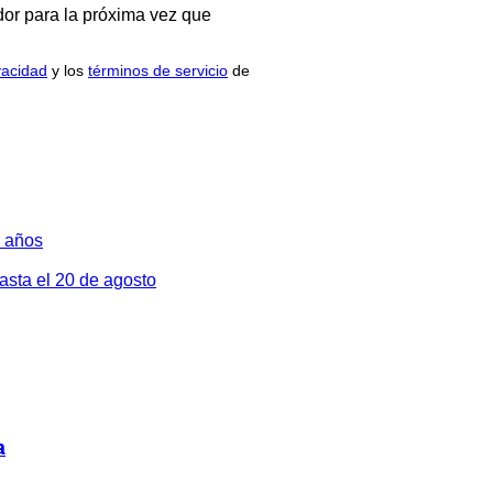
or para la próxima vez que
ivacidad
y los
términos de servicio
de
2 años
hasta el 20 de agosto
a