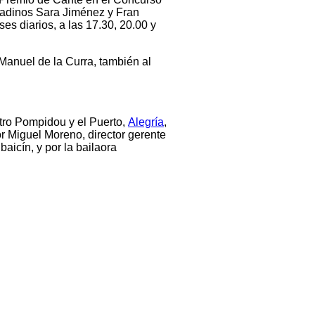
anadinos
Sara Jiménez y Fran
ses diarios, a las 17.30, 20.00 y
Manuel de la Curra
, también al
ntro Pompidou y el Puerto,
Alegría
,
r
Miguel Moreno
, director gerente
baicín, y por la bailaora