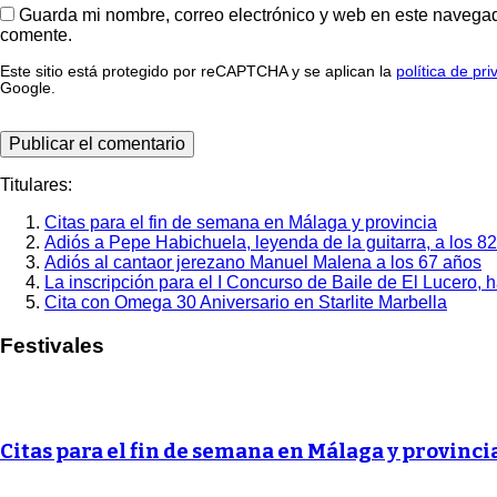
Guarda mi nombre, correo electrónico y web en este navegad
comente.
Este sitio está protegido por reCAPTCHA y se aplican la
política de pr
Google.
Titulares:
Citas para el fin de semana en Málaga y provincia
Adiós a Pepe Habichuela, leyenda de la guitarra, a los 8
Adiós al cantaor jerezano Manuel Malena a los 67 años
La inscripción para el I Concurso de Baile de El Lucero, 
Cita con Omega 30 Aniversario en Starlite Marbella
Festivales
Citas para el fin de semana en Málaga y provinci