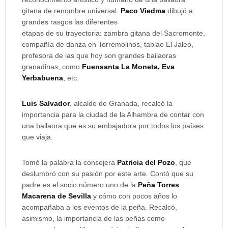
gitana de renombre universal.
Paco Viedma
dibujó a
grandes rasgos las diferentes
etapas de su trayectoria: zambra gitana del Sacromonte,
compañía de danza en Torremolinos, tablao El Jaleo,
profesora de las que hoy son grandes bailaoras
granadinas, como
Fuensanta La Moneta, Eva
Yerbabuena
, etc.
Luis Salvador
, alcalde de Granada, recalcó la
importancia para la ciudad de la Alhambra de contar con
una bailaora que es su embajadora por todos los países
que viaja.
Tomó la palabra la consejera
Patricia del Pozo
, que
deslumbró con su pasión por este arte. Contó que su
padre es el socio número uno de la
Peña Torres
Macarena de Sevilla
y cómo con pocos años lo
acompañaba a los eventos de la peña. Recalcó,
asimismo, la importancia de las peñas como