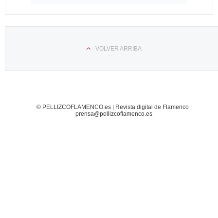
VOLVER ARRIBA
© PELLIZCOFLAMENCO.es | Revista digital de Flamenco |
prensa@pellizcoflamenco.es