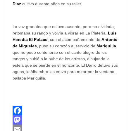
Diaz
cultivó durante años en su taller.
La voz granaína que estuvo ausente, pero no olvidada,
retomaba su rango y volvía a vibrar en La Platería.
Luis
Heredia El Polaco
, con el acompañamiento de
Antonio
de
Migueles
, puso su corazón al servicio de
Mariquilla
,
que no pudo contenerse con el cante alegre de los
tangos y subió a la nube de los artistas, dibujando la
estela que se pierde en el horizonte. El Darro detuvo sus
aguas, la Alhambra las cruzó para mirar por la ventana,
bailaba Mariquilla.
F
a
M