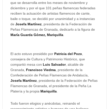
que se desarrolla entre los meses de noviembre y
diciembre y por el que 101 peñas flamencas federadas
reciben la actuación de artistas flamencos de cante,
baile o toque, se decidió por unanimidad y a instancias
de
Josefa Martínez
, presidenta de la Federación de
Peñas Flamencas de Granada, dedicarlo a la figura de
María Guarda Gómez, Mariquilla
.
El acto estuvo presidido por
Patricia del Pozo
,
consejera de Cultura y Patrimonio Histórico, que
compartió mesa con
Luis Salvador
, alcalde de
Granada,
Francisco Viedma
, presidente de la
Confederación de Peñas Flamencas de Andalucía,
Josefa Martínez
, presidenta de la Federación de Peñas
Flamencas de Granada, el presidente de la Peña La
Platería y la propia
Mariquilla
.
Todo fueron elogios y anécdotas, reinando el
reconocimiento artístico y humano de una bailaora