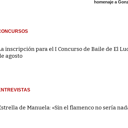
homenaje a Gonz
CONCURSOS
La inscripción para el I Concurso de Baile de El Lu
de agosto
ENTREVISTAS
Estrella de Manuela: «Sin el flamenco no sería nad