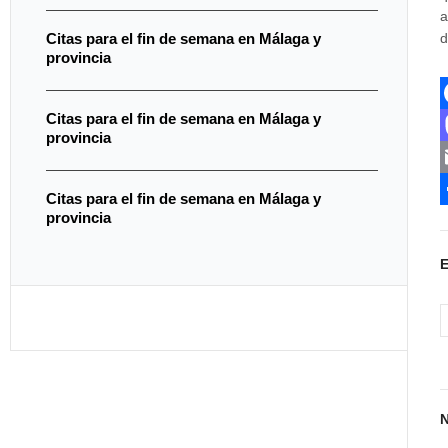
a
d
Citas para el fin de semana en Málaga y
provincia
Citas para el fin de semana en Málaga y
provincia
c
Citas para el fin de semana en Málaga y
provincia
s
t
i
l
k
r
t
i