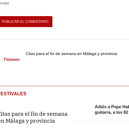
oogle.
Citas para el fin de semana en Málaga y provincia
Titulares:
FESTIVALES
Adiós a Pepe Hab
guitarra, a los 8
Citas para el fin de semana
en Málaga y provincia