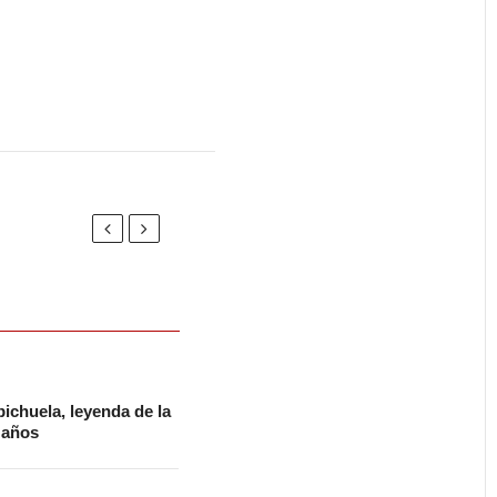
ichuela, leyenda de la
2 años