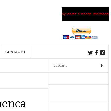
Ayúdame a tenerte informado
CONTACTO
amenca