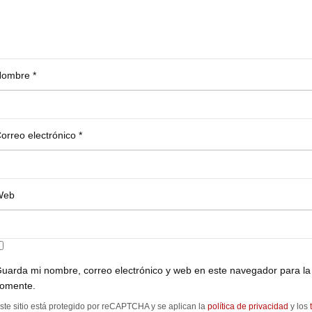
Nombre
*
orreo electrónico
*
Web
uarda mi nombre, correo electrónico y web en este navegador para la
omente.
ste sitio está protegido por reCAPTCHA y se aplican la
política de privacidad
y los