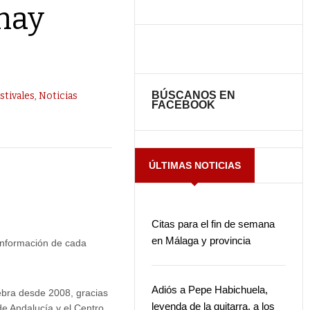
 hay
BÚSCANOS EN
stivales
,
Noticias
FACEBOOK
ÚLTIMAS NOTICIAS
Citas para el fin de semana
en Málaga y provincia
 información de cada
Adiós a Pepe Habichuela,
ebra desde 2008, gracias
leyenda de la guitarra, a los
de Andalucía y el Centro