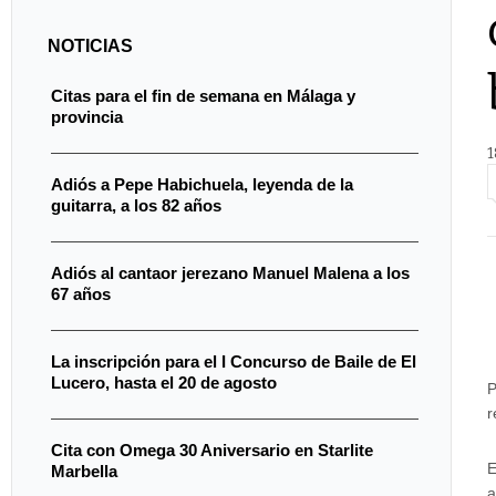
NOTICIAS
Citas para el fin de semana en Málaga y
provincia
1
Adiós a Pepe Habichuela, leyenda de la
guitarra, a los 82 años
Adiós al cantaor jerezano Manuel Malena a los
67 años
La inscripción para el I Concurso de Baile de El
Lucero, hasta el 20 de agosto
P
r
Cita con Omega 30 Aniversario en Starlite
E
Marbella
a