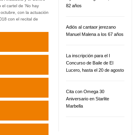
82 años
 el cartel de ‘No hay
e octubre, con la actuación
18 con el recital de
Adiós al cantaor jerezano
Manuel Malena a los 67 años
La inscripción para el I
Concurso de Baile de El
Lucero, hasta el 20 de agosto
Cita con Omega 30
Aniversario en Starlite
Marbella