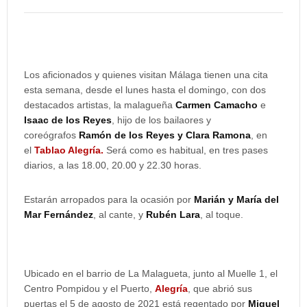
Los aficionados y quienes visitan Málaga tienen una cita
esta semana, desde el lunes hasta el domingo, con dos
destacados artistas, la malagueña
Carmen Camacho
e
Isaac de los Reyes
, hijo de los bailaores y
coreógrafos
Ramón de los Reyes y Clara Ramona
, en
el
Tablao Alegría.
Será como es habitual, en tres pases
diarios, a las 18.00, 20.00 y 22.30 horas.
Estarán arropados para la ocasión por
Marián y María del
Mar Fernández
, al cante, y
Rubén Lara
, al toque.
Ubicado en el barrio de La Malagueta, junto al Muelle 1, el
Centro Pompidou y el Puerto,
Alegría
, que abrió sus
puertas el 5 de agosto de 2021 está regentado por
Miguel