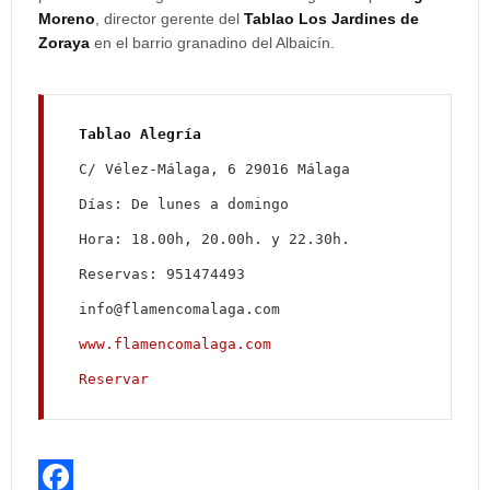
Moreno
, director gerente del
Tablao Los Jardines de
Zoraya
en el barrio granadino del Albaicín.
C/ Vélez-Málaga, 6 29016 Málaga

Días: De lunes a domingo

Hora: 18.00h, 20.00h. y 22.30h.

Reservas: 951474493

www.flamencomalaga.com
Reservar