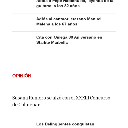
Adiós a Pepe Habichuela, leyenda de la
guitarra, a los 82 años
Adiós al cantaor jerezano Manuel
Malena a los 67 años
Cita con Omega 30 Aniversario en
Starlite Marbella
OPINIÓN
Susana Romero se alzó con el XXXIII Concurso
de Colmenar
Los Delinqüentes conquistan