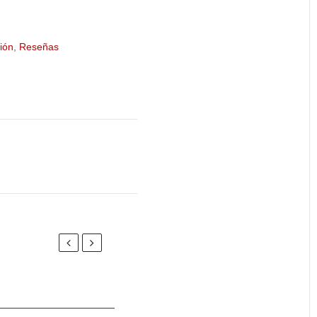
ión
,
Reseñas