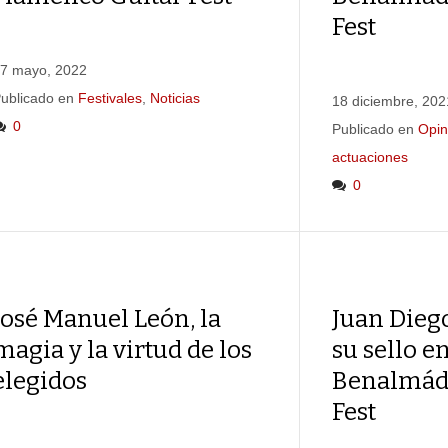
Fest
7 mayo, 2022
ublicado en
Festivales
,
Noticias
18 diciembre, 202
0
Publicado en
Opin
actuaciones
0
José Manuel León, la
Juan Dieg
magia y la virtud de los
su sello en
elegidos
Benalmád
Fest