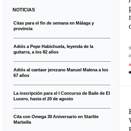
NOTICIAS
Citas para el fin de semana en Málaga y
provincia
Adiós a Pepe Habichuela, leyenda de la
9
guitarra, a los 82 años
P
a
Adiós al cantaor jerezano Manuel Malena a los
67 años
La inscripción para el I Concurso de Baile de El
Lucero, hasta el 20 de agosto
Cita con Omega 30 Aniversario en Starlite
Marbella