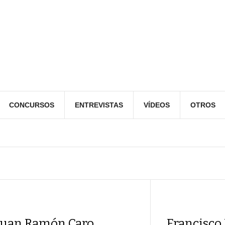
CONCURSOS
ENTREVISTAS
VÍDEOS
OTROS
Juan Ramón Caro
Francisco