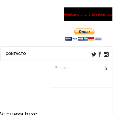
Ayúdame a tenerte informado
CONTACTO
 Vinuesa hizo