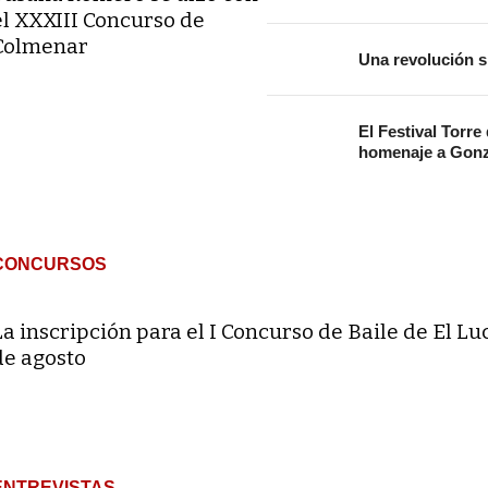
el XXXIII Concurso de
Colmenar
Una revolución s
El Festival Torre
homenaje a Gonz
CONCURSOS
La inscripción para el I Concurso de Baile de El Lu
de agosto
ENTREVISTAS