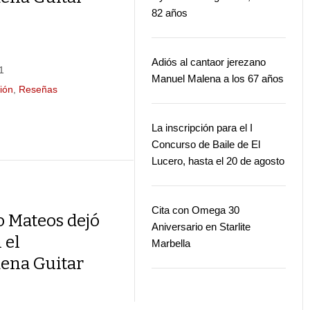
82 años
Adiós al cantaor jerezano
1
Manuel Malena a los 67 años
ión
,
Reseñas
La inscripción para el I
Concurso de Baile de El
Lucero, hasta el 20 de agosto
Cita con Omega 30
o Mateos dejó
Aniversario en Starlite
 el
Marbella
ena Guitar