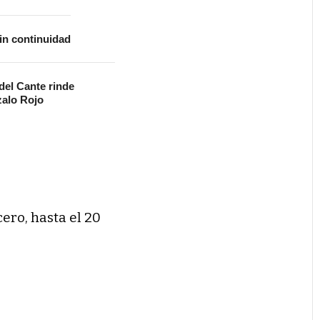
in continuidad
 del Cante rinde
alo Rojo
cero, hasta el 20