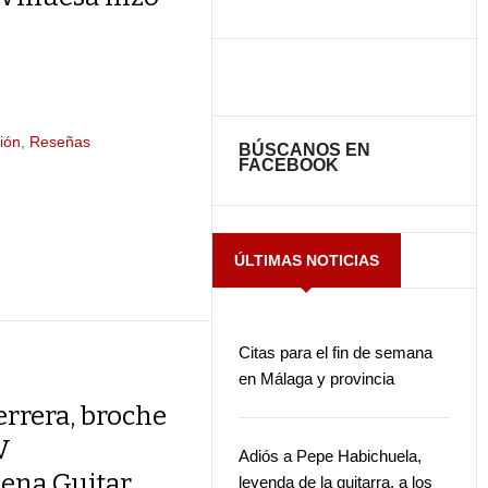
ión
,
Reseñas
BÚSCANOS EN
FACEBOOK
ÚLTIMAS NOTICIAS
Citas para el fin de semana
en Málaga y provincia
rrera, broche
V
Adiós a Pepe Habichuela,
ena Guitar
leyenda de la guitarra, a los