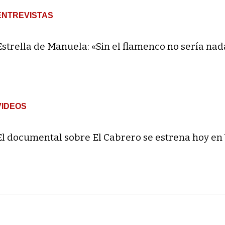
ENTREVISTAS
Estrella de Manuela: «Sin el flamenco no sería nad
VIDEOS
El documental sobre El Cabrero se estrena hoy en