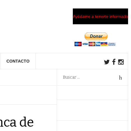
Ayúdame a tenerte informado
CONTACTO
nca de