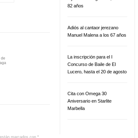
82 años
Adiós al cantaor jerezano
Manuel Malena a los 67 años
La inscripción para el I
n de
laga
Concurso de Baile de El
Lucero, hasta el 20 de agosto
Cita con Omega 30
Aniversario en Starlite
Marbella
s están marcados con
*