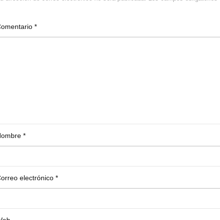
Comentario
*
Nombre
*
orreo electrónico
*