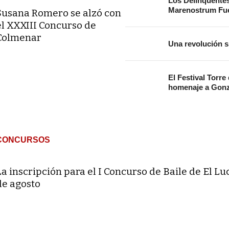
Los Delinqüente
Marenostrum Fue
Susana Romero se alzó con
el XXXIII Concurso de
Colmenar
Una revolución s
El Festival Torre
homenaje a Gonz
CONCURSOS
La inscripción para el I Concurso de Baile de El Lu
de agosto