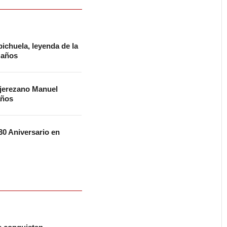
ichuela, leyenda de la
2 años
 jerezano Manuel
años
0 Aniversario en