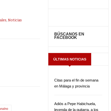
vales
,
Noticias
BÚSCANOS EN
FACEBOOK
ÚLTIMAS NOTICIAS
Citas para el fin de semana
en Málaga y provincia
Adiós a Pepe Habichuela,
anaíno
leyenda de la guitarra, a los