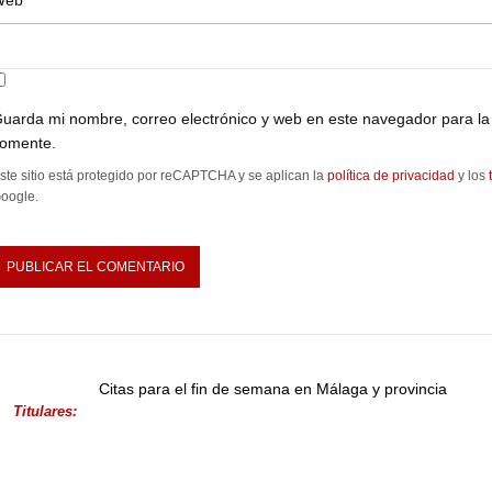
Web
uarda mi nombre, correo electrónico y web en este navegador para la
omente.
ste sitio está protegido por reCAPTCHA y se aplican la
política de privacidad
y los
oogle.
Citas para el fin de semana en Málaga y provincia
Titulares: