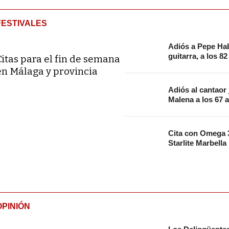
FESTIVALES
Adiós a Pepe Hab
guitarra, a los 8
Citas para el fin de semana
en Málaga y provincia
Adiós al cantaor
Malena a los 67 
Cita con Omega 3
Starlite Marbella
OPINIÓN