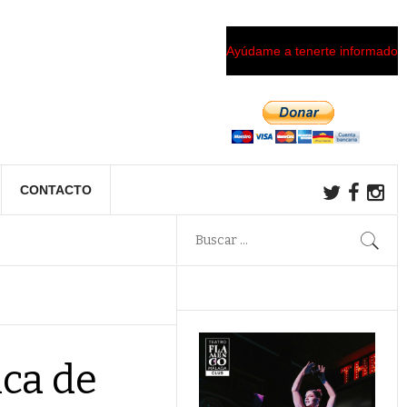
Ayúdame a tenerte informado
CONTACTO
ca de