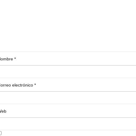
Nombre
*
orreo electrónico
*
Web