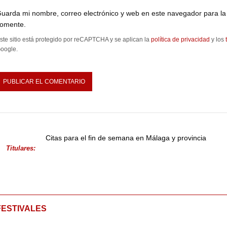
uarda mi nombre, correo electrónico y web en este navegador para la
omente.
ste sitio está protegido por reCAPTCHA y se aplican la
política de privacidad
y los
oogle.
Citas para el fin de semana en Málaga y provincia
Titulares:
FESTIVALES