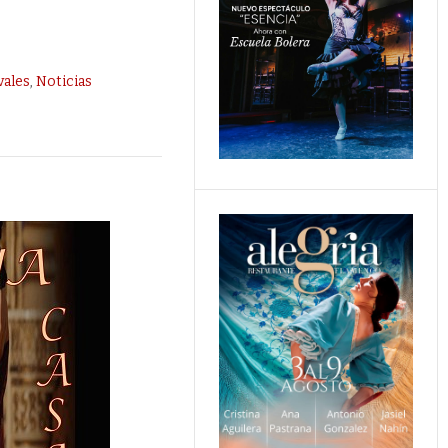
vales
,
Noticias