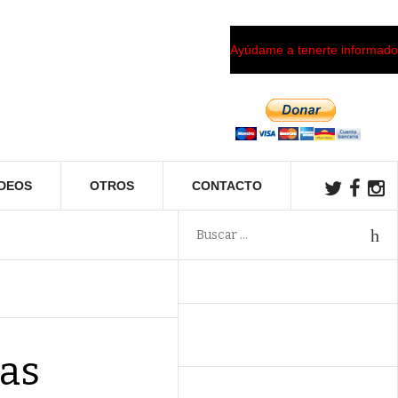
Ayúdame a tenerte informado
ÍDEOS
OTROS
CONTACTO
ñas