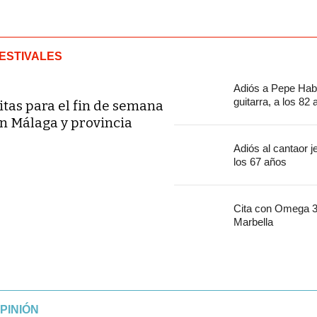
ESTIVALES
Adiós a Pepe Habi
guitarra, a los 82
itas para el fin de semana
n Málaga y provincia
Adiós al cantaor 
los 67 años
Cita con Omega 30
Marbella
PINIÓN