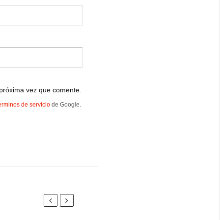
 próxima vez que comente.
érminos de servicio
de Google.