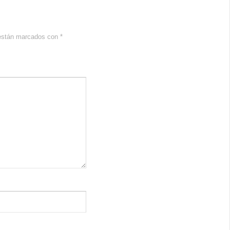
 están marcados con
*