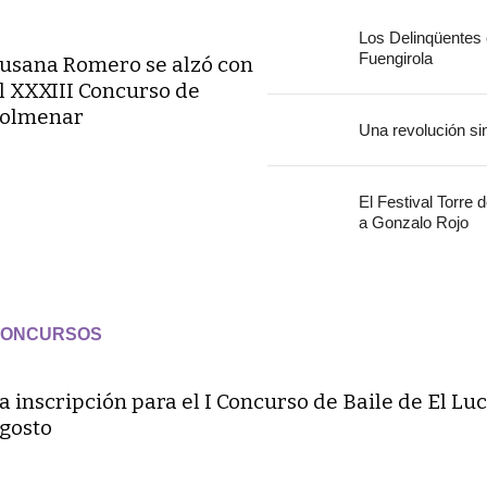
Los Delinqüentes
Fuengirola
usana Romero se alzó con
l XXXIII Concurso de
olmenar
Una revolución si
El Festival Torre 
a Gonzalo Rojo
ONCURSOS
a inscripción para el I Concurso de Baile de El Luc
gosto