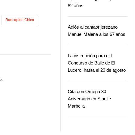
82 años
Rancapino Chico
Adiós al cantaor jerezano
Manuel Malena a los 67 años
La inscripción para el I
Concurso de Baile de El
Lucero, hasta el 20 de agosto
o,
Cita con Omega 30
Aniversario en Starlite
Marbella