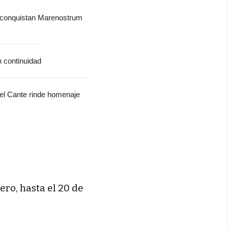
 conquistan Marenostrum
n continuidad
del Cante rinde homenaje
ero, hasta el 20 de