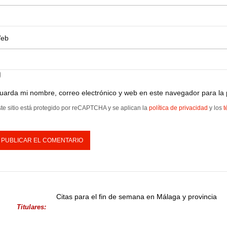
eb
uarda mi nombre, correo electrónico y web en este navegador para la
te sitio está protegido por reCAPTCHA y se aplican la
política de privacidad
y los
t
Citas para el fin de semana en Málaga y provincia
Titulares: