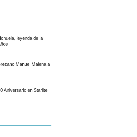
chuela, leyenda de la
 años
jerezano Manuel Malena a
 Aniversario en Starlite