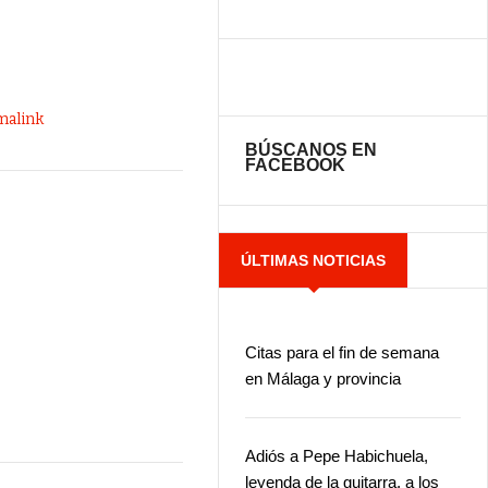
malink
BÚSCANOS EN
FACEBOOK
ÚLTIMAS NOTICIAS
Citas para el fin de semana
en Málaga y provincia
Adiós a Pepe Habichuela,
leyenda de la guitarra, a los