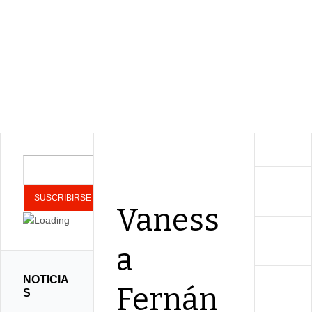
Vaness
a
NOTICIA
Fernán
S