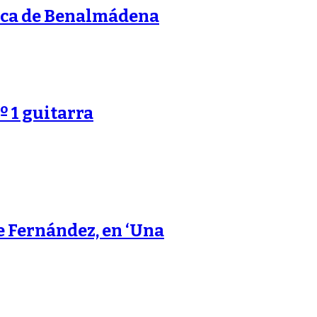
nca de Benalmádena
 1 guitarra
 Fernández, en ‘Una