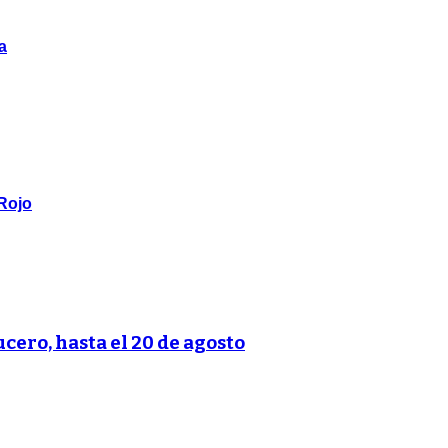
a
 Rojo
ucero, hasta el 20 de agosto