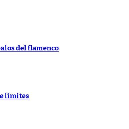
 palos del flamenco
e límites