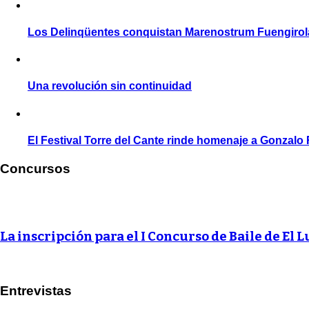
Los Delinqüentes conquistan Marenostrum Fuengirol
Una revolución sin continuidad
El Festival Torre del Cante rinde homenaje a Gonzalo
Concursos
La inscripción para el I Concurso de Baile de El L
Entrevistas