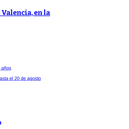
Valencia, en la
2 años
hasta el 20 de agosto
a