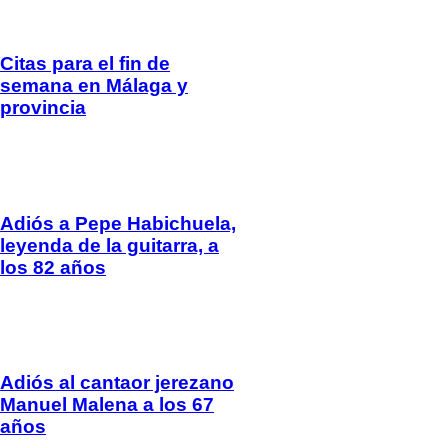
Citas para el fin de
semana en Málaga y
provincia
Adiós a Pepe Habichuela,
leyenda de la guitarra, a
los 82 años
Adiós al cantaor jerezano
Manuel Malena a los 67
años