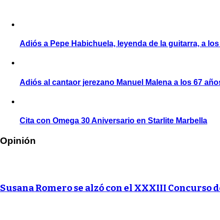
Adiós a Pepe Habichuela, leyenda de la guitarra, a lo
Adiós al cantaor jerezano Manuel Malena a los 67 año
Cita con Omega 30 Aniversario en Starlite Marbella
Opinión
Susana Romero se alzó con el XXXIII Concurso 