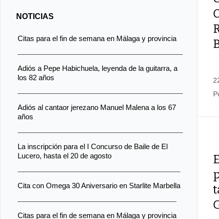
C
NOTICIAS
Citas para el fin de semana en Málaga y provincia
Adiós a Pepe Habichuela, leyenda de la guitarra, a
los 82 años
2
P
Adiós al cantaor jerezano Manuel Malena a los 67
años
La inscripción para el I Concurso de Baile de El
Lucero, hasta el 20 de agosto
E
Cita con Omega 30 Aniversario en Starlite Marbella
t
Citas para el fin de semana en Málaga y provincia