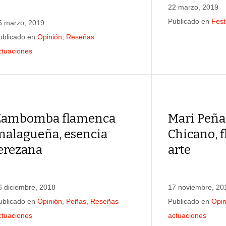
22 marzo, 2019
Publicado en
Fest
5 marzo, 2019
ublicado en
Opinión
,
Reseñas
ctuaciones
Zambomba flamenca
Mari Peña
malagueña, esencia
Chicano, 
jerezana
arte
6 diciembre, 2018
17 noviembre, 20
ublicado en
Opinión
,
Peñas
,
Reseñas
Publicado en
Opin
ctuaciones
actuaciones