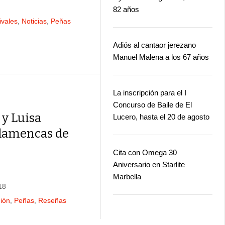
82 años
ivales
,
Noticias
,
Peñas
Adiós al cantaor jerezano
Manuel Malena a los 67 años
La inscripción para el I
Concurso de Baile de El
 y Luisa
Lucero, hasta el 20 de agosto
flamencas de
Cita con Omega 30
Aniversario en Starlite
Marbella
18
ión
,
Peñas
,
Reseñas