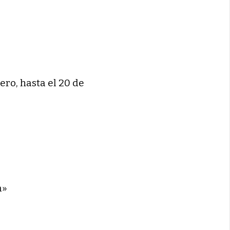
ero, hasta el 20 de
a»