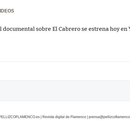
IDEOS
l documental sobre El Cabrero se estrena hoy en
PELLIZCOFLAMENCO.es | Revista digital de Flamenco | prensa@pellizcoflamenco