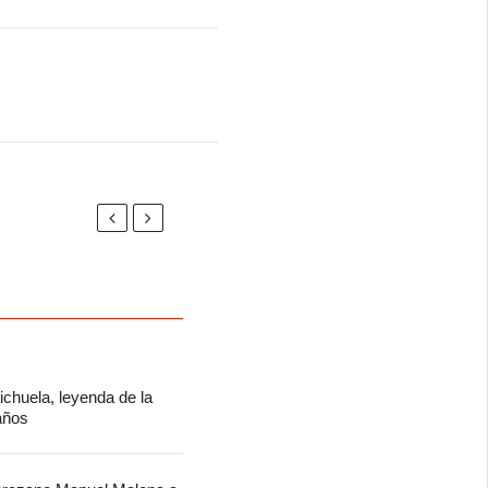
chuela, leyenda de la
 años