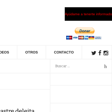
Ayúdame a tenerte informado
ÍDEOS
OTROS
CONTACTO
Lastre deleita