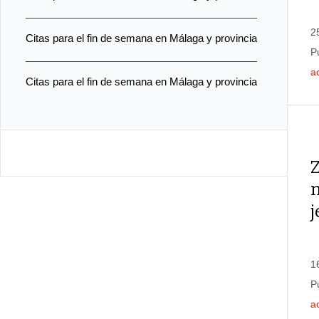
2
Citas para el fin de semana en Málaga y provincia
P
a
Citas para el fin de semana en Málaga y provincia
1
P
a