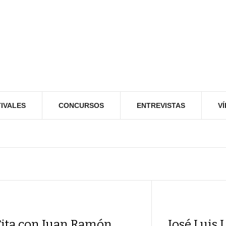
IVALES
CONCURSOS
ENTREVISTAS
V
Cita con Juan Ramón
José Luis 