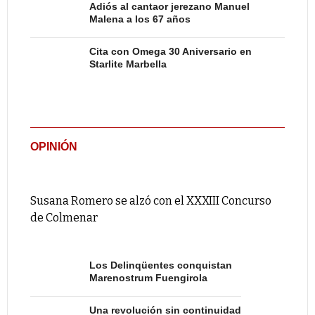
Adiós al cantaor jerezano Manuel
Malena a los 67 años
Cita con Omega 30 Aniversario en
Starlite Marbella
OPINIÓN
Susana Romero se alzó con el XXXIII Concurso
de Colmenar
Los Delinqüentes conquistan
Marenostrum Fuengirola
Una revolución sin continuidad