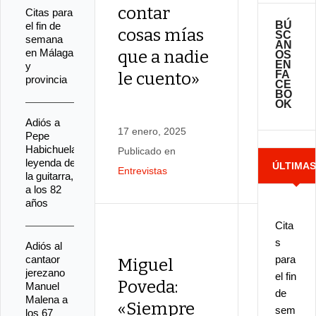
contar
odiaba
Citas para
BÚ
el fin de
cosas mías
cantar
SC
semana
AN
en Málaga
que a nadie
granaí
OS
EN
y
FA
le cuento»
provincia
CE
BO
OK
21 diciembr
Adiós a
2024
17 enero, 2025
Pepe
Habichuela,
Publicado e
Publicado en
leyenda de
ÚLTIMA
Entrevistas
Entrevistas
la guitarra,
a los 82
NOTICIA
años
Cita
s
Adiós al
cantaor
para
Miguel
Fausti
jerezano
el fin
Poveda:
Núñez:
Manuel
de
Malena a
«Siempre
ameri
sem
los 67