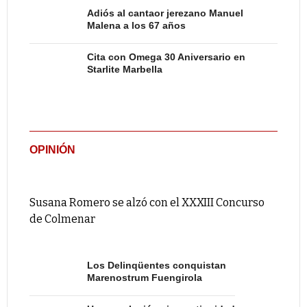
Adiós al cantaor jerezano Manuel
Malena a los 67 años
Cita con Omega 30 Aniversario en
Starlite Marbella
OPINIÓN
Susana Romero se alzó con el XXXIII Concurso
de Colmenar
Los Delinqüentes conquistan
Marenostrum Fuengirola