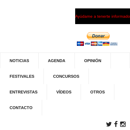
Ayúdame a tenerte informado
NOTICIAS
AGENDA
OPINIÓN
FESTIVALES
CONCURSOS
ENTREVISTAS
VÍDEOS
OTROS
CONTACTO