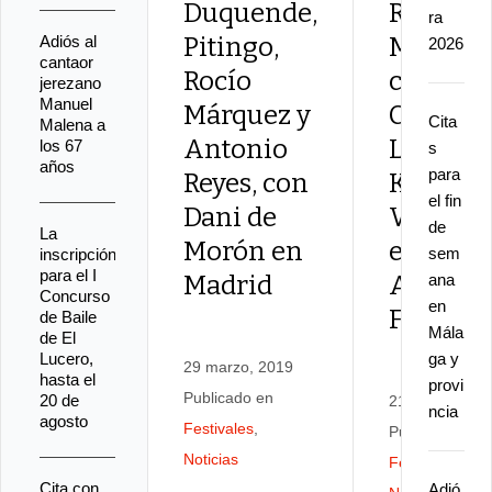
Duquende,
Rocío
ra
Adiós al
Pitingo,
Márquez
2026
cantaor
Rocío
con
jerezano
Manuel
Márquez y
Carmen
Cita
Malena a
Antonio
Linares 
los 67
s
años
para
Reyes, con
Kiko
el fin
Dani de
Veneno,
de
La
Morón en
en el cic
sem
inscripción
para el I
Madrid
Andaluc
ana
Concurso
en
Flamen
de Baile
Mála
de El
Lucero,
ga y
29 marzo, 2019
hasta el
provi
Publicado en
20 de
21 marzo, 201
ncia
agosto
Festivales
,
Publicado en
Noticias
Festivales
,
Cita con
Adió