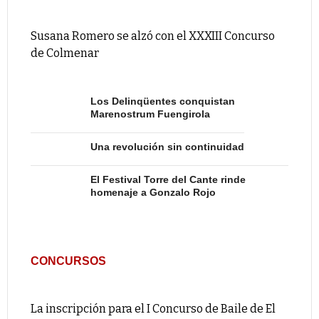
Susana Romero se alzó con el XXXIII Concurso
de Colmenar
Los Delinqüentes conquistan
Marenostrum Fuengirola
Una revolución sin continuidad
El Festival Torre del Cante rinde
homenaje a Gonzalo Rojo
CONCURSOS
La inscripción para el I Concurso de Baile de El