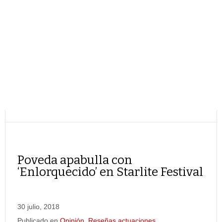
Poveda apabulla con
‘Enlorquecido’ en Starlite Festival
30 julio, 2018
Publicado en
Opinión
,
Reseñas actuaciones