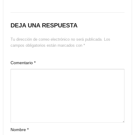
DEJA UNA RESPUESTA
Tu dirección de correo electrónico no será publicada.
Los
campos obligatorios están marcados con
*
Comentario
*
Nombre
*