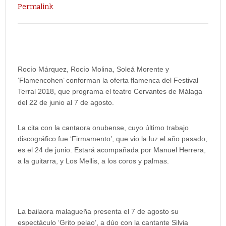
Permalink
Rocío Márquez, Rocío Molina, Soleá Morente y
‘Flamencohen’ conforman la oferta flamenca del Festival
Terral 2018, que programa el teatro Cervantes de Málaga
del 22 de junio al 7 de agosto.
La cita con la cantaora onubense, cuyo último trabajo
discográfico fue ‘Firmamento’, que vio la luz el año pasado,
es el 24 de junio. Estará acompañada por Manuel Herrera,
a la guitarra, y Los Mellis, a los coros y palmas.
La bailaora malagueña presenta el 7 de agosto su
espectáculo ‘Grito pelao’, a dúo con la cantante Silvia