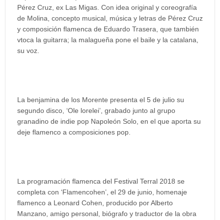
Pérez Cruz, ex Las Migas. Con idea original y coreografía
de Molina, concepto musical, música y letras de Pérez Cruz
y composición flamenca de Eduardo Trasera, que también
vtoca la guitarra; la malagueña pone el baile y la catalana,
su voz.
La benjamina de los Morente presenta el 5 de julio su
segundo disco, ‘Ole lorelei’, grabado junto al grupo
granadino de indie pop Napoleón Solo, en el que aporta su
deje flamenco a composiciones pop.
La programación flamenca del Festival Terral 2018 se
completa con ‘Flamencohen’, el 29 de junio, homenaje
flamenco a Leonard Cohen, producido por Alberto
Manzano, amigo personal, biógrafo y traductor de la obra